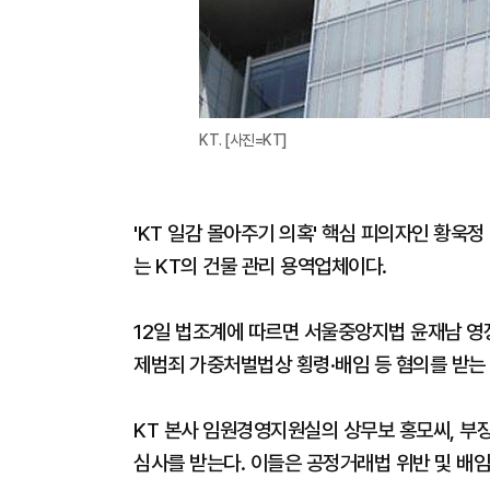
KT. [사진=KT]
'KT 일감 몰아주기 의혹' 핵심 피의자인 황욱정
는 KT의 건물 관리 용역업체이다.
12일 법조계에 따르면 서울중앙지법 윤재남 영장
제범죄 가중처벌법상 횡령·배임 등 혐의를 받는 
KT 본사 임원경영지원실의 상무보 홍모씨, 부장 
심사를 받는다. 이들은 공정거래법 위반 및 배