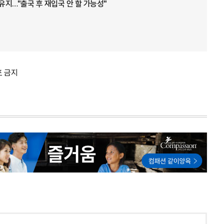
 유지…"출국 후 재입국 안 할 가능성"
포 금지