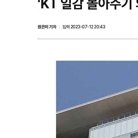
'KT 일감 몰아주기
원은미 기자
입력 2023-07-12 20:43