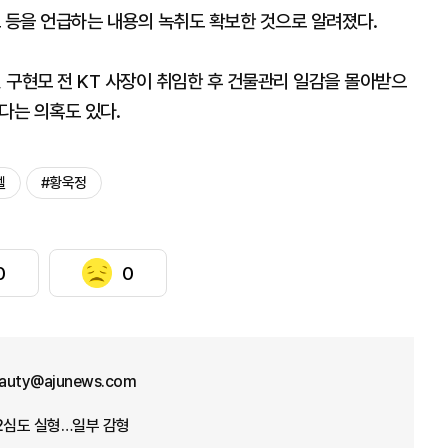
표 등을 언급하는 내용의 녹취도 확보한 것으로 알려졌다.
, 구현모 전 KT 사장이 취임한 후 건물관리 일감을 몰아받으
다는 의혹도 있다.
텔
#황욱정
0
0
eauty@ajunews.com
2심도 실형…일부 감형