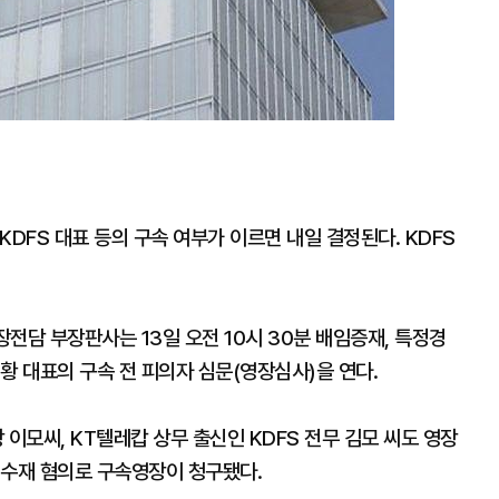
 KDFS 대표 등의 구속 여부가 이르면 내일 결정된다. KDFS
전담 부장판사는 13일 오전 10시 30분 배임증재, 특정경
황 대표의 구속 전 피의자 심문(영장심사)을 연다.
이모씨, KT텔레캅 상무 출신인 KDFS 전무 김모 씨도 영장
임수재 혐의로 구속영장이 청구됐다.