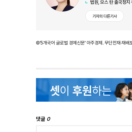
법원, 모스 탄 출국정지
기자의 다른기사
©'5개국어 글로벌 경제신문' 아주경제. 무단전재·재배
댓글
0