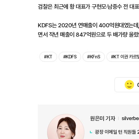
검찰은 최근에 황 대표가 구현모·남중수 전 대
KDFS는 2020년 연매출이 400억원대였는데
면서 작년 매출이 847억원으로 두 배가량 올랐
#KT
#KDFS
#KFnS
#KT 이권 카르
원은미 기자
silverb
광장 이메일 턴 직원들 