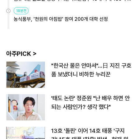
원
18분전
농식품부, '천원의 아침밥' 참여 200개 대학 선정
아주PICK >
"한국산 물은 안마셔"…日 지진 구호
품 보냈더니 비하한 누리꾼
'태도 논란' 정준원 "난 배우 하면 안
되는 사람인가? 생각 했다"
13호 '돌핀' 이어 14호 태풍 '구지