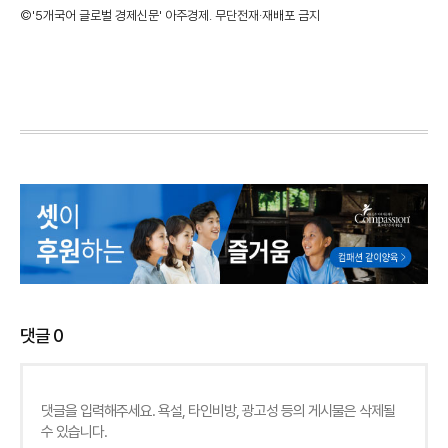
©'5개국어 글로벌 경제신문' 아주경제. 무단전재·재배포 금지
댓글
0