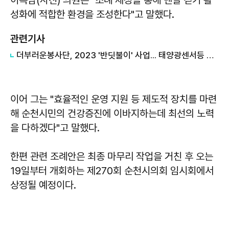
이복남(사진) 의원은 "조례 제정을 통해 맨발 걷기 활
성화에 적합한 환경을 조성한다"고 말했다.
관련기사
더부러운봉사단, 2023 '반딧불이' 사업... 태양광센서등 설치 봉사
이어 그는 "효율적인 운영 지원 등 제도적 장치를 마련
해 순천시민의 건강증진에 이바지하는데 최선의 노력
을 다하겠다"고 말했다.
한편 관련 조례안은 최종 마무리 작업을 거친 후 오는
19일부터 개회하는 제270회 순천시의회 임시회에서
상정될 예정이다.