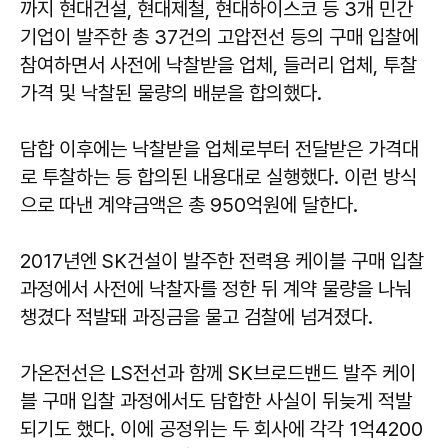
까지 현대건설, 현대제철, 현대하이스코 등 3개 민간
기업이 발주한 총 37건의 고압전선 등의 구매 입찰에
참여하면서 사전에 낙찰받을 업체, 들러리 업체, 투찰
가격 및 낙찰된 물량의 배분을 합의했다.
담합 이후에는 낙찰받을 업체로부터 전달받은 가격대
로 투찰하는 등 합의된 내용대로 실행했다. 이런 방식
으로 따낸 계약금액은 총 950억원에 달한다.
2017년엔 SK건설이 발주한 전력용 케이블 구매 입찰
과정에서 사전에 낙찰자를 정한 뒤 계약 물량을 나눠
챙겼다 적발돼 과징금을 물고 검찰에 넘겨졌다.
가온전선은 LS전선과 함께 SK브로드밴드 발주 케이
블 구매 입찰 과정에서도 담합한 사실이 뒤늦게 적발
되기도 했다. 이에 공정위는 두 회사에 각각 1억4200