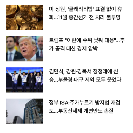
미 상원, '클래리티법' 표결 없이 휴
회…11월 중간선거 전 처리 불투명
트럼프 "이란에 수위 낮춰 대응"…추
가 공격 대신 경제 압박
김민석, 강원·경북서 정청래에 신
승…부울경·대구 제외 모두 웃었다
정부 ISA·주가누르기 방지법 재검
토…부동산세제 개편안도 손질