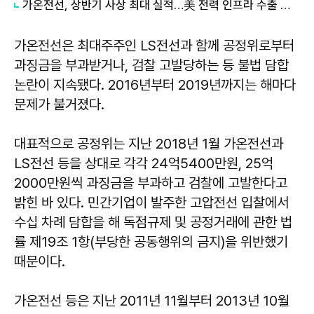
가온전선, 상반기 사상 최대 실적…美 전력 인프라 수출 확대
가온전선은 최대주주인 LS전선과 함께 공정위로부터
과징금을 부과받거나, 검찰 고발당하는 등 불법 담합
논란이 지속됐다. 2016년부터 2019년까지는 해마다
문제가 불거졌다.
대표적으로 공정위는 지난 2018년 1월 가온전선과
LS전선 등을 상대로 각각 24억5400만원, 25억
2000만원씩 과징금을 부과하고 검찰에 고발한다고
밝힌 바 있다. 민간기업이 발주한 고압전선 입찰에서
수십 차례 담합을 해 독점규제 및 공정거래에 관한 법
률 제19조 1항(부당한 공동행위의 금지)을 위반했기
때문이다.
가온전선 등은 지난 2011년 11월부터 2013년 10월