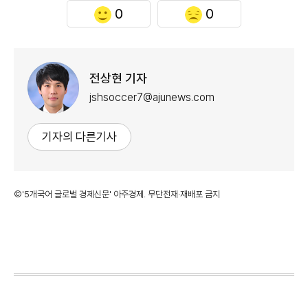
0
0
전상현 기자
jshsoccer7@ajunews.com
기자의 다른기사
©'5개국어 글로벌 경제신문' 아주경제. 무단전재·재배포 금지