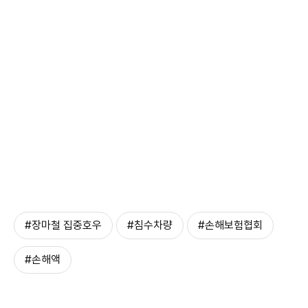
#장마철 집중호우
#침수차량
#손해보험협회
#손해액