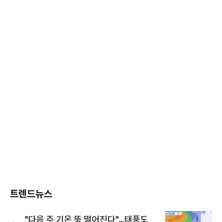
트렌드뉴스
"다음 주 기온 뚝 떨어진다"…태풍도