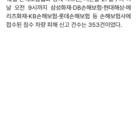
날 오전 9시까지 삼성화재·DB손해보험·현대해상·메
리츠화재·KB손해보험·롯데손해보험 등 손해보험사에
접수된 침수 차량 피해 신고 건수는 353건이었다.