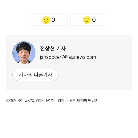
0
0
전상현 기자
jshsoccer7@ajunews.com
기자의 다른기사
©'5개국어 글로벌 경제신문' 아주경제. 무단전재·재배포 금지