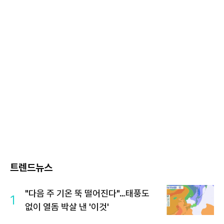
트렌드뉴스
"다음 주 기온 뚝 떨어진다"…태풍도
1
없이 열돔 박살 낸 '이것'