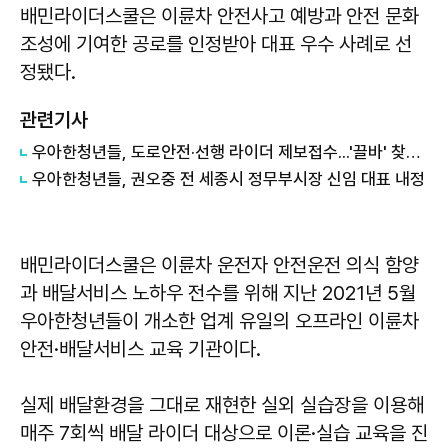
배민라이더스쿨은 이륜차 안전사고 예방과 안전 문화
조성에 기여한 공로를 인정받아 대표 우수 사례로 선
정됐다.
관련기사
우아한청년들, 도로안전·선행 라이더 제보접수...'끌바' 찾는다
우아한청년들, 권오중 전 세종시 정무부시장 신임 대표 내정
배민라이더스쿨은 이륜차 운전자 안전운전 의식 함양
과 배달서비스 노하우 전수를 위해 지난 2021년 5월
우아한청년들이 개소한 업계 유일의 오프라인 이륜차
안전·배달서비스 교육 기관이다.
실제 배달환경을 그대로 재현한 실외 실습장을 이용해
매주 7회씩 배달 라이더 대상으로 이론·실습 교육을 진