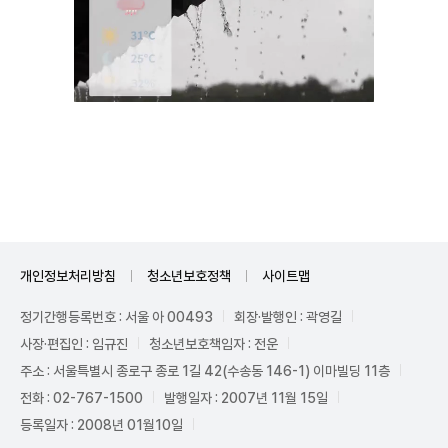
Unmute
개인정보처리방침
청소년보호정책
사이트맵
정기간행등록번호 : 서울 아 00493
회장·발행인 : 곽영길
사장·편집인 : 임규진
청소년보호책임자 : 전운
주소 : 서울특별시 종로구 종로 1길 42(수송동 146-1) 이마빌딩 11층
전화 : 02-767-1500
발행일자 : 2007년 11월 15일
등록일자 : 2008년 01월10일