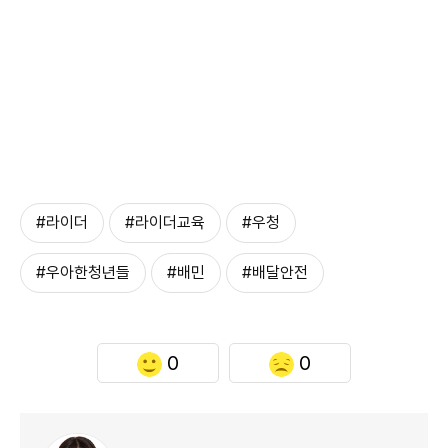
#라이더
#라이더교육
#우청
#우아한청년들
#배민
#배달안전
0
0