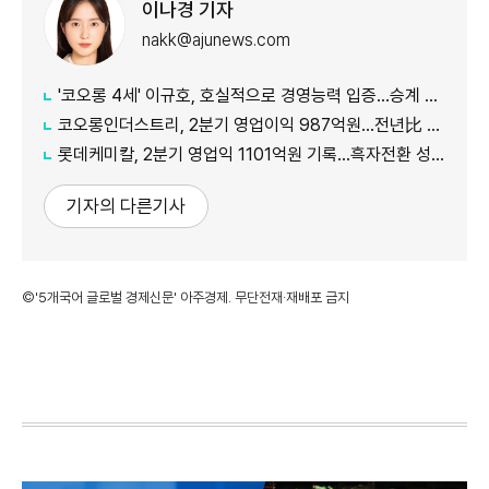
이나경 기자
nakk@ajunews.com
'코오롱 4세' 이규호, 호실적으로 경영능력 입증…승계 기반 강화
코오롱인더스트리, 2분기 영업이익 987억원...전년比 118% 증가
롯데케미칼, 2분기 영업익 1101억원 기록...흑자전환 성공
기자의 다른기사
©'5개국어 글로벌 경제신문' 아주경제. 무단전재·재배포 금지