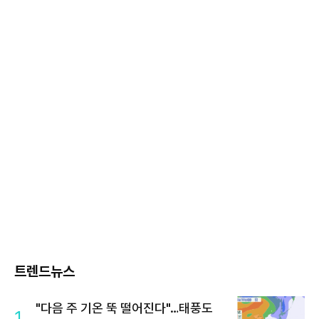
트렌드뉴스
"다음 주 기온 뚝 떨어진다"…태풍도
1