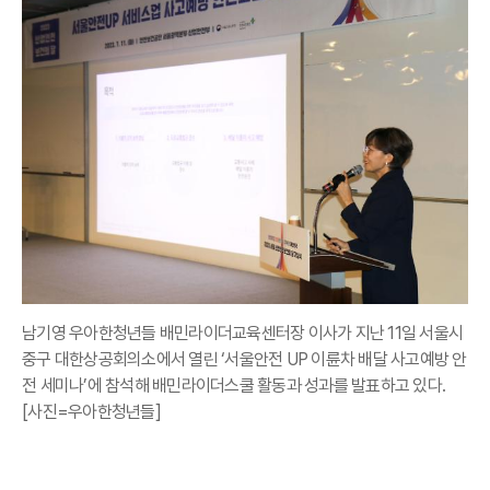
남기영 우아한청년들 배민라이더교육센터장 이사가 지난 11일 서울시
중구 대한상공회의소에서 열린 ‘서울안전 UP 이륜차 배달 사고예방 안
전 세미나’에 참석해 배민라이더스쿨 활동과 성과를 발표하고 있다.
[사진=우아한청년들]