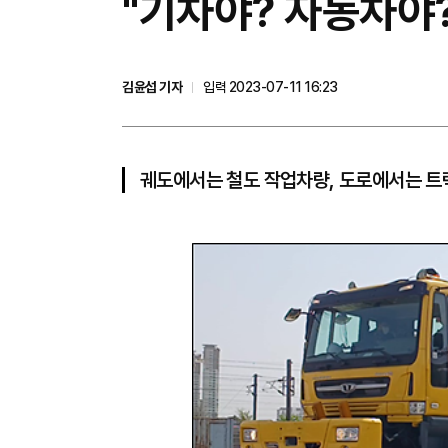
"기차야? 자동차야?
김윤섭 기자
입력 2023-07-11 16:23
궤도에서는 철도 작업차량, 도로에서는 트