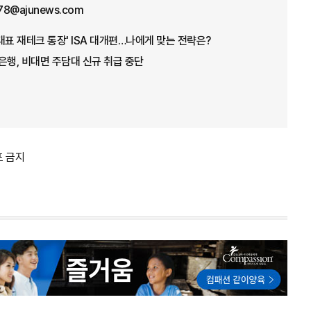
78@ajunews.com
'대표 재테크 통장' ISA 대개편…나에게 맞는 전략은?
은행, 비대면 주담대 신규 취급 중단
포 금지