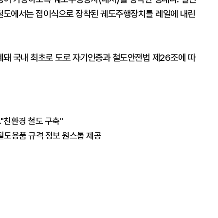
철도에서는 접이식으로 장착된 궤도주행장치를 레일에 내린
돼 국내 최초로 도로 자기인증과 철도안전법 제26조에 따
"친환경 철도 구축"
철도용품 규격 정보 원스톱 제공