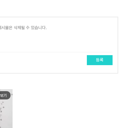
등록
보기