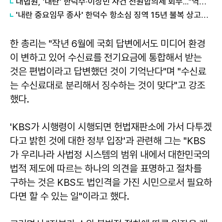
대법원, '내란' 한덕수·이상민 사건 전원합의체 회부..."역사적 평가 필요"
'내란 중요임무 종사' 한덕수 항소심 징역 15년 불복 상고…대법 최종 판단
한 총리는 "작년 6월에 국회 답변에서도 미디어 환경
이 변하고 있어 수신료를 전기요금에 통합해서 받는
것은 편법이라고 답변했던 것이 기억난다"며 "수신료
는 수신료대로 분리해서 징수하는 것이 맞다"고 강조
했다.
'KBS가 시행령이 시행되면 헌법재판소에 가서 다투겠
다고 밝힌 것에 대한 정부 입장'과 관련해 그는 "KBS
가 우리나라 사법정 시스템의 범위 내에서 대한민국의
법적 제도에 따르는 하나의 의견을 표명하고 절차를
구하는 것은 KBS도 법인격을 가진 시민으로서 필요하
다면 할 수 있는 일"이라고 했다.