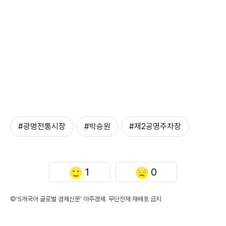
#광명전통시장
#박승원
#제2공영주차장
1
0
©'5개국어 글로벌 경제신문' 아주경제. 무단전재·재배포 금지