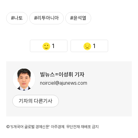
#나토
#리투아니아
#윤석열
1
1
빌뉴스=이성휘 기자
noirciel@ajunews.com
기자의 다른기사
©'5개국어 글로벌 경제신문' 아주경제. 무단전재·재배포 금지