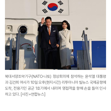
북대서양조약기구(NATO·나토) 정상회의에 참석하는 윤석열 대통령
과 김건희 여사가 10일 오후(현지시간) 리투아니아 빌뉴스 국제공항에
도착, 전용기인 공군 1호기에서 내리며 영접객을 향해 손을 들어 인사
하고 있다. [사진=연합뉴스]