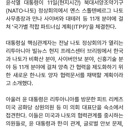
윤석열 대통령이 11일(현지시간) 북대서양조약기구
(NATO·나토) 정상회의에서 옌스 스톨텐베르그 나토
사무총장과 만나 사이버와 대테러 등 11개 분야에 걸
쳐 '국가별 적합 파트너십 계획(ITPP)'을 체결한다.
대통령실 핵심관계자는 전날 나토 정상회의가 열리는
리투아니아 빌뉴스 현지 프레스센터 브리핑에서 한국
과 나토가 비확산 분야, 사이버안보 분야, 신흥기술 분
야 등 11개 분야에 걸쳐 양측 간 협력을 제도화하기 위
한 새로운 한·나토 양자 협력문서를 채택할 계획이라
고 소개했다.
아울러 윤 대통령은 리투아니아를 방문한 피트 리케츠
미국 공화당 상원의원 등 미 의회 대표단을 숙소에서
접견한다. 이들은 미국과 나토의 협력관계를 중시하는
의원들로, 윤 대통령과 한‧미 관계, 글로벌 안보 문제,