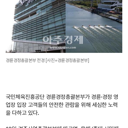
경륜경정총괄본부 전경 [사진=경륜경정총괄본부]
국민체육진흥공단 경륜경정총괄본부가 경륜·경정 영
업장 입장 고객들의 안전한 관람을 위해 세심한 노력
을 다하고 있다.