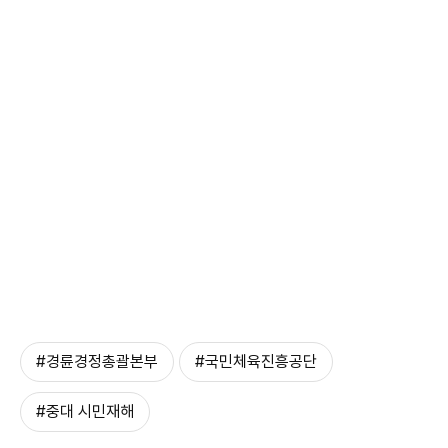
#경륜경정총괄본부
#국민체육진흥공단
#중대 시민재해