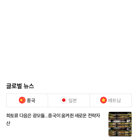
글로벌 뉴스
중국
일본
베트남
희토류 다음은 광모듈…중국이 움켜쥔 새로운 전략자
산