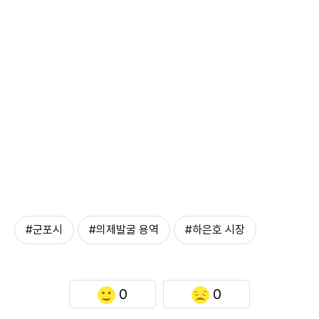
#군포시
#의제발굴 용역
#하은호 시장
0
0