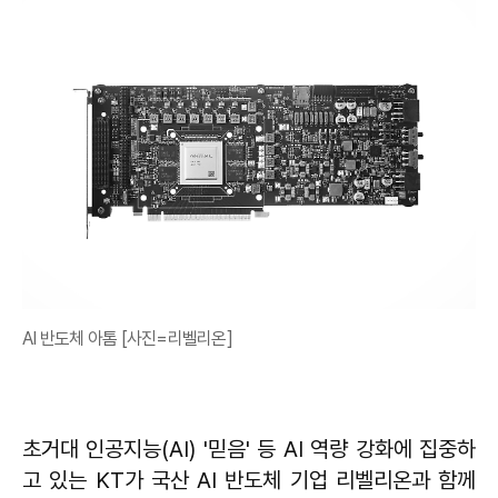
AI 반도체 아톰 [사진=리벨리온]
초거대 인공지능(AI) '믿음' 등 AI 역량 강화에 집중하
고 있는 KT가 국산 AI 반도체 기업 리벨리온과 함께