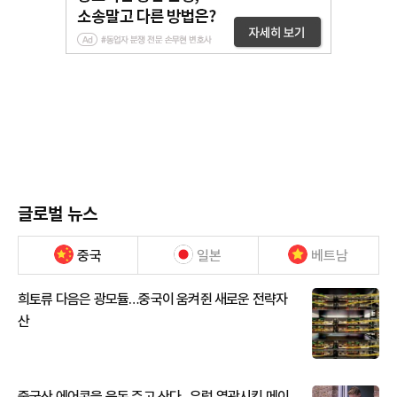
글로벌 뉴스
중국
일본
베트남
희토류 다음은 광모듈…중국이 움켜쥔 새로운 전략자
산
중국산 에어콘을 웃돈 주고 산다...유럽 열광시킨 메이