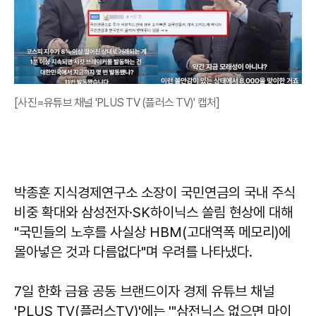
[사진=유튜브 채널 'PLUS TV (플러스 TV)' 캡처]
박종훈 지식경제연구소 소장이 국민연금의 국내 주식
비중 확대와 삼성전자·SK하이닉스 쏠림 현상에 대해
"국민들의 노후를 사실상 HBM(고대역폭 메모리)에
몰아넣은 것과 다름없다"며 우려를 나타냈다.
7일 한화 금융 공동 브랜드이자 경제 유튜브 채널
'PLUS TV(플러스TV)'에는 '"삼전닉스 없으면 마이