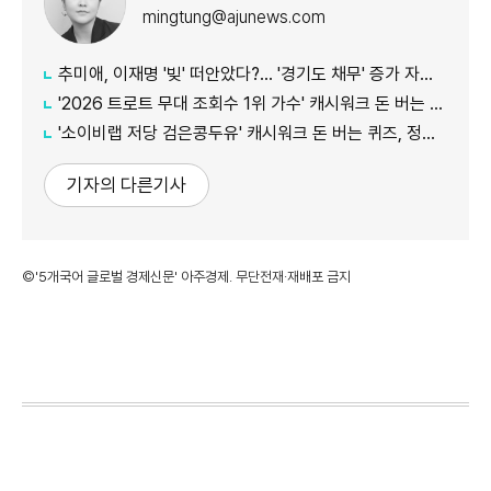
mingtung@ajunews.com
추미애, 이재명 '빚' 떠안았다?… '경기도 채무' 증가 자료 실시간 확산
'2026 트로트 무대 조회수 1위 가수' 캐시워크 돈 버는 퀴즈, 정답은?
'소이비랩 저당 검은콩두유' 캐시워크 돈 버는 퀴즈, 정답은?
기자의 다른기사
©'5개국어 글로벌 경제신문' 아주경제. 무단전재·재배포 금지