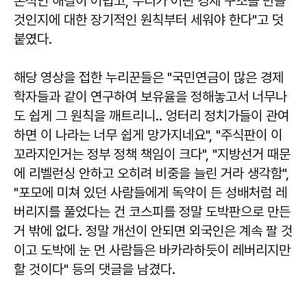
본적인 해결이 어렵고, 우리가 어떤 경제 구조를 만들
것인지에 대한 장기적인 원칙부터 세워야 한다"고 덧
붙였다.
해당 영상을 접한 누리꾼들은 "국민연금이 많은 경제
학자들과 같이 연구하여 보유율을 정해놓고서 너무나
도 쉽게 그 원칙을 깨트리니.. 엉터리 정치가들이 관여
하면 이 나라는 너무 쉽게 망가지네요", "주식판이 이
꼬라지인거는 정부 정책 책임이 크다", "지방선거 때문
에 리벨런싱 안하고 오히려 비중을 늘린 거라 생각함",
"포모에 미쳐 있던 사람들에게 독약이 든 성배처럼 레
버리지를 풀었다는 건 코스피를 정말 도박판으로 만든
거 밖에 없다. 정말 개선이 안되면 외국인은 계속 팔 것
이고 도박에 눈 먼 사람들은 바카라하듯이 레버리지만
할 것이다" 등의 댓글을 남겼다.