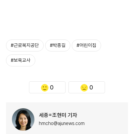
#근로복지공단
#박종길
#어린이집
#보육교사
0
0
세종=조현미 기자
hmcho@ajunews.com