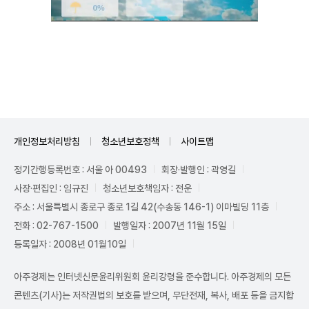
Unmute
개인정보처리방침
청소년보호정책
사이트맵
정기간행등록번호 : 서울 아 00493
회장·발행인 : 곽영길
사장·편집인 : 임규진
청소년보호책임자 : 전운
주소 : 서울특별시 종로구 종로 1길 42(수송동 146-1) 이마빌딩 11층
전화 : 02-767-1500
발행일자 : 2007년 11월 15일
등록일자 : 2008년 01월10일
아주경제는 인터넷신문윤리위원회 윤리강령을 준수합니다. 아주경제의 모든
콘텐츠(기사)는 저작권법의 보호를 받으며, 무단전재, 복사, 배포 등을 금지합