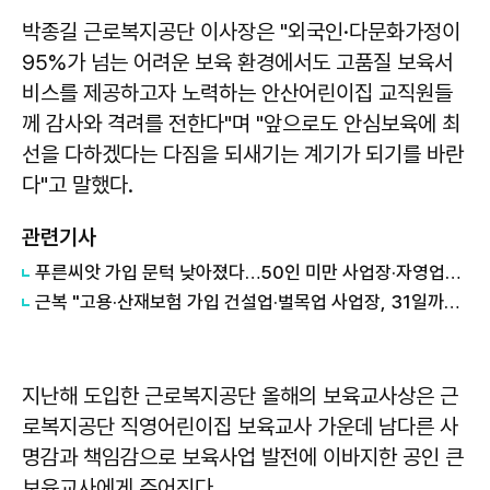
박종길 근로복지공단 이사장은 "외국인·다문화가정이
95%가 넘는 어려운 보육 환경에서도 고품질 보육서
비스를 제공하고자 노력하는 안산어린이집 교직원들
께 감사와 격려를 전한다"며 "앞으로도 안심보육에 최
선을 다하겠다는 다짐을 되새기는 계기가 되기를 바란
다"고 말했다.
관련기사
푸른씨앗 가입 문턱 낮아졌다…50인 미만 사업장·자영업자까지 확대
근복 "고용·산재보험 가입 건설업·벌목업 사업장, 31일까지 신고·납부"
지난해 도입한 근로복지공단 올해의 보육교사상은 근
로복지공단 직영어린이집 보육교사 가운데 남다른 사
명감과 책임감으로 보육사업 발전에 이바지한 공인 큰
보육교사에게 주어진다.