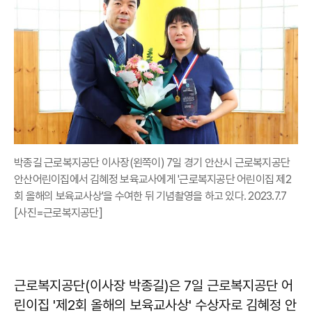
박종길 근로복지공단 이사장(왼쪽이) 7일 경기 안산시 근로복지공단
안산어린이집에서 김혜정 보육교사에게 '근로복지공단 어린이집 제2
회 올해의 보육교사상'을 수여한 뒤 기념촬영을 하고 있다. 2023.7.7
[사진=근로복지공단]
근로복지공단(이사장 박종길)은 7일 근로복지공단 어
린이집 '제2회 올해의 보육교사상' 수상자로 김혜정 안