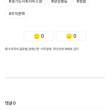
#경기도사회서비스원
#양성평등
#청렴
#조직문화
0
0
©'5개국어 글로벌 경제신문' 아주경제. 무단전재·재배포 금지
댓글
0