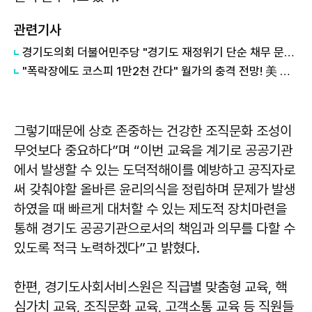
관련기사
경기도의회 더불어민주당 "경기도 재정위기 단순 채무 문제 아냐"...세수체계 개편 논의
"폭락장에도 코스피 1만2천 간다" 월가의 충격 전망! 美 반도체 15% 관세 폭탄·7조 빚 경기도 세수 전쟁까지
그렇기때문에 상호 존중하는 건강한 조직문화 조성이
무엇보다 중요하다”며 “이번 교육을 계기로 공공기관
에서 발생할 수 있는 도덕적해이를 예방하고 공직자로
써 갖춰야할 올바른 윤리의식을 정립하며 문제가 발생
하였을 때 빠르게 대처할 수 있는 제도적 장치마련을
통해 경기도 공공기관으로서의 책임과 의무를 다할 수
있도록 적극 노력하겠다”고 밝혔다.
한편, 경기도사회서비스원은 직급별 맞춤형 교육, 핵
심가치 교육, 조직문화 교육, 고객소통 교육 등 직원들