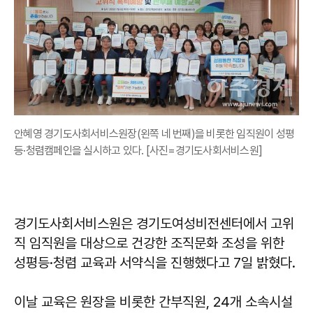
안혜영 경기도사회서비스원장(왼쪽 네 번째)을 비롯한 임직원이 성평
등·청렴캠페인을 실시하고 있다. [사진=경기도사회서비스원]
경기도사회서비스원은 경기도여성비전센터에서 고위
직 임직원을 대상으로 건강한 조직문화 조성을 위한
성평등·청렴 교육과 서약식을 진행했다고 7일 밝혔다.
이날 교육은 원장을 비롯한 간부직원, 24개 소속시설