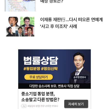
예상 경로는?
이재룡 재판行…다시 떠오른 연예계
'사고 후 미조치' 사례