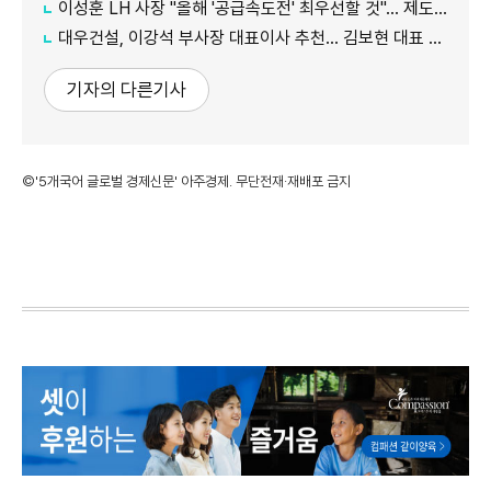
이성훈 LH 사장 "올해 '공급속도전' 최우선할 것"… 제도 개선·직원 참여 독려
대우건설, 이강석 부사장 대표이사 추천… 김보현 대표 용퇴
기자의 다른기사
©'5개국어 글로벌 경제신문' 아주경제. 무단전재·재배포 금지