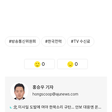
#방송통신위원회
#한국전력
#TV 수신료
0
0
홍승우 기자
hongscoop@ajunews.com
北 미사일 도발에 여야 한목소리 규탄… 안보 대응엔 온도차