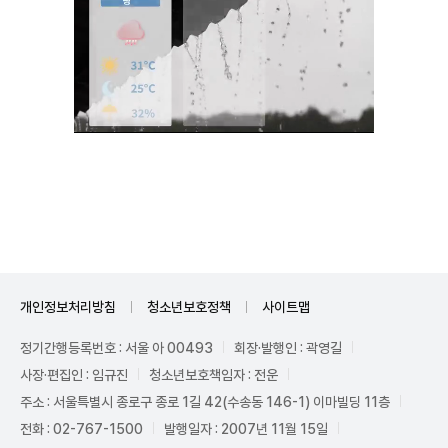
Mute
개인정보처리방침
청소년보호정책
사이트맵
정기간행등록번호 : 서울 아 00493
회장·발행인 : 곽영길
사장·편집인 : 임규진
청소년보호책임자 : 전운
주소 : 서울특별시 종로구 종로 1길 42(수송동 146-1) 이마빌딩 11층
전화 : 02-767-1500
발행일자 : 2007년 11월 15일