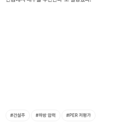
#건설주
#하방 압력
#PER 저평가