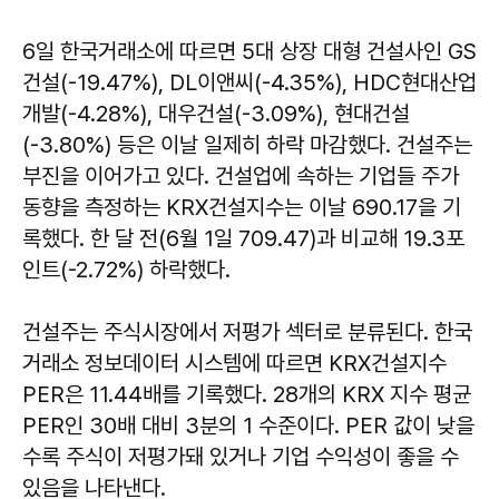
6일 한국거래소에 따르면 5대 상장 대형 건설사인 GS
건설(-19.47%), DL이앤씨(-4.35%), HDC현대산업
개발(-4.28%), 대우건설(-3.09%), 현대건설
(-3.80%) 등은 이날 일제히 하락 마감했다. 건설주는
부진을 이어가고 있다. 건설업에 속하는 기업들 주가
동향을 측정하는 KRX건설지수는 이날 690.17을 기
록했다. 한 달 전(6월 1일 709.47)과 비교해 19.3포
인트(-2.72%) 하락했다.
건설주는 주식시장에서 저평가 섹터로 분류된다. 한국
거래소 정보데이터 시스템에 따르면 KRX건설지수
PER은 11.44배를 기록했다. 28개의 KRX 지수 평균
PER인 30배 대비 3분의 1 수준이다. PER 값이 낮을
수록 주식이 저평가돼 있거나 기업 수익성이 좋을 수
있음을 나타낸다.