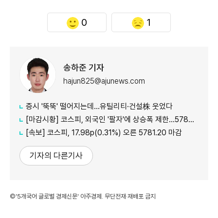
0
1
송하준 기자
hajun825@ajunews.com
증시 '뚝뚝' 떨어지는데…유틸리티·건설株 웃었다
[마감시황] 코스피, 외국인 '팔자'에 상승폭 제한…5780선 마감
[속보] 코스피, 17.98p(0.31%) 오른 5781.20 마감
기자의 다른기사
©'5개국어 글로벌 경제신문' 아주경제. 무단전재·재배포 금지