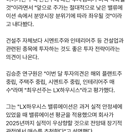
것"이라면서 "앞으로 주가는 절대적으로 낮은 밸류에
이션 속에서 분양시장 분위기에 따라 좌우될 것"이라
고 내다봤다.
건설주 자체보다 시멘트주와 인테리어주 등 건설업과
관련된 종목에 투자하는 것도 좋은 투자 전략이라는
의견이 나온다.
김승준 연구원은 "이번 달 투자의견은 해외 플랜트주
중립, 주택주 중립, 시멘트주 중립, 인테리어주 매
수"라며 "최우선주는 LX하우시스"라고 평가했다.
그는 "LX하우시스 밸류에이션은 과거 실적 안정세에
있었을 때 밸류에이션 평균을 적용했으며 회사가
2025년까지 실적이 우상향할 것으로 전망돼 장기적
관점에서 매수를 추천한다"고 설명했다.