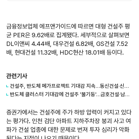
금융정보업체 에프앤가이드에 따르면 대형 건설주 평
균 PER은 9.62배로 집계됐다. 세부적으로 살펴보면
DL이앤씨 4.44배, 대우건설 6.82배, GS건설 7.52
배, 현대건설 11.32배, HDC현산 18.01배 등이다.
관련기사
건설주, 반도체 메가프로젝트 기대감 지속…동신건설·신원종합개발 등 무더기 상한가
반도체 클러스터 기대감에 건설주 '불기둥'…금호건설·남화토건 상한가
증권가에서는 건설주에 주가 하방 압력이 커지고 있다
는 평가다. 인천 검단 아파트 지하주차장 붕괴 사고 여
파가 건설 업종에 대한 문제로 번져 투자 심리가 악화
된다는 지적이 나오기 때문이다.