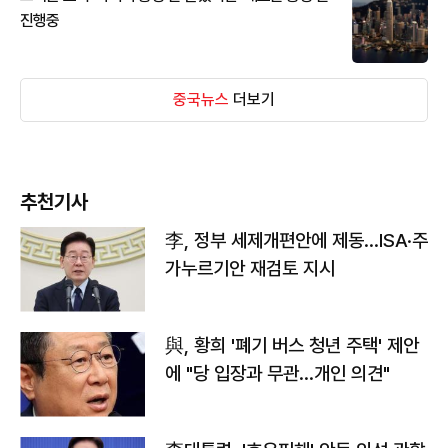
진행중
중국뉴스
더보기
추천기사
李, 정부 세제개편안에 제동…ISA·주
가누르기안 재검토 지시
與, 황희 '폐기 버스 청년 주택' 제안
에 "당 입장과 무관…개인 의견"