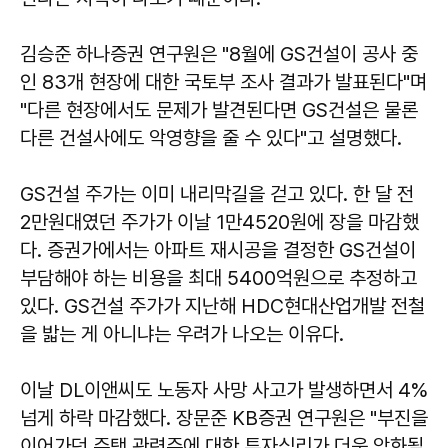
김승준 하나증권 연구원은 "8월에 GS건설이 공사 중
인 83개 현장에 대한 국토부 조사 결과가 발표된다"며
"다른 현장에서도 문제가 발견된다면 GS건설은 물론
다른 건설사에도 악영향을 줄 수 있다"고 설명했다.
GS건설 주가는 이미 내리막길을 걷고 있다. 한 달 전
2만원대였던 주가가 이날 1만4520원에 장을 마감했
다. 증권가에서는 아파트 재시공을 결정한 GS건설이
부담해야 하는 비용을 최대 5400억원으로 추정하고
있다. GS건설 주가가 지난해 HDC현대산업개발 전철
을 밟는 게 아니냐는 우려가 나오는 이유다.
이날 DL이앤씨도 노동자 사망 사고가 발생하면서 4%
넘게 하락 마감했다. 장문준 KB증권 연구원은 "부진을
이어가던 주택 관련주에 대한 투자심리가 더욱 악화될