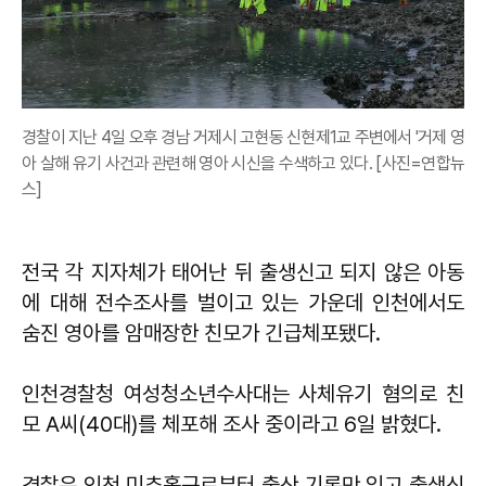
경찰이 지난 4일 오후 경남 거제시 고현동 신현제1교 주변에서 '거제 영
아 살해 유기 사건과 관련해 영아 시신을 수색하고 있다. [사진=연합뉴
스]
전국 각 지자체가 태어난 뒤 출생신고 되지 않은 아동
에 대해 전수조사를 벌이고 있는 가운데 인천에서도
숨진 영아를 암매장한 친모가 긴급체포됐다.
인천경찰청 여성청소년수사대는 사체유기 혐의로 친
모 A씨(40대)를 체포해 조사 중이라고 6일 밝혔다.
경찰은 인천 미추홀구로부터 출산 기록만 있고 출생신