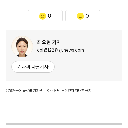
0
0
최오현 기자
coh5122@ajunews.com
기자의 다른기사
©'5개국어 글로벌 경제신문' 아주경제. 무단전재·재배포 금지