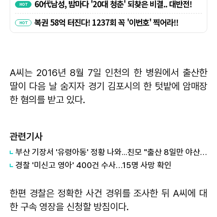
A씨는 2016년 8월 7일 인천의 한 병원에서 출산한
딸이 다음 날 숨지자 경기 김포시의 한 텃밭에 암매장
한 혐의를 받고 있다.
관련기사
​부산 기장서 '유령아동' 정황 나와...친모 "출산 8일만 야산에 암매장"
경찰 '미신고 영아' 400건 수사…15명 사망 확인
한편 경찰은 정확한 사건 경위를 조사한 뒤 A씨에 대
한 구속 영장을 신청할 방침이다.