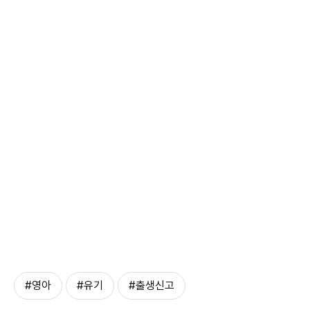
#영아
#유기
#출생신고