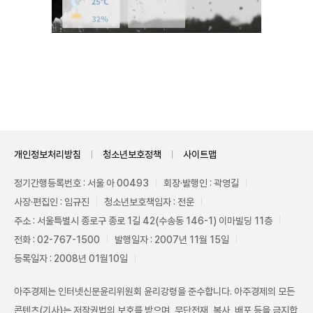
Mute
개인정보처리방침
청소년보호정책
사이트맵
정기간행등록번호 : 서울 아 00493
회장·발행인 : 곽영길
사장·편집인 : 임규진
청소년보호책임자 : 전운
주소 : 서울특별시 종로구 종로 1길 42(수송동 146-1) 이마빌딩 11층
전화 : 02-767-1500
발행일자 : 2007년 11월 15일
등록일자 : 2008년 01월10일
아주경제는 인터넷신문윤리위원회 윤리강령을 준수합니다. 아주경제의 모든
콘텐츠(기사)는 저작권법의 보호를 받으며, 무단전재, 복사, 배포 등을 금지합