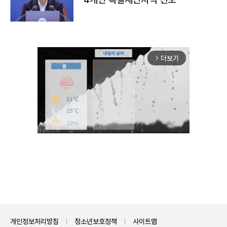
더보기
arrow_forward_ios
Unmute
개인정보처리방침
청소년보호정책
사이트맵