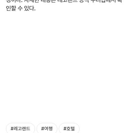
인할 수 있다.
#레고랜드
#여행
#호텔