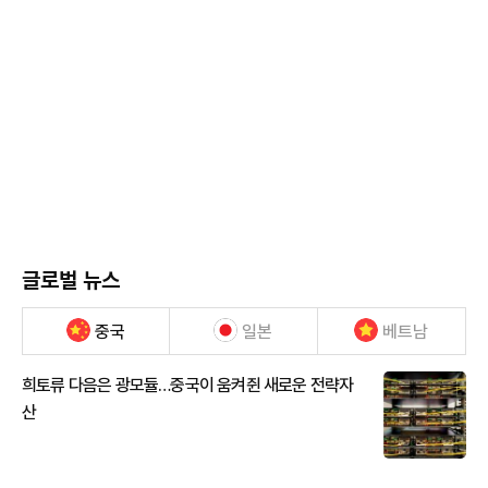
글로벌 뉴스
중국
일본
베트남
희토류 다음은 광모듈…중국이 움켜쥔 새로운 전략자
산