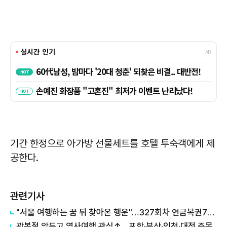
기간 한정으로 아가방 선물세트를 호텔 투숙객에게 제
공한다.
관련기사
"서울 여행하는 꿈 뒤 찾아온 행운"…327회차 연금복권720+ 당첨번호조회 주목
광복절 앞두고 역사여행 관심↑…포항·부산·인천·대전 주목