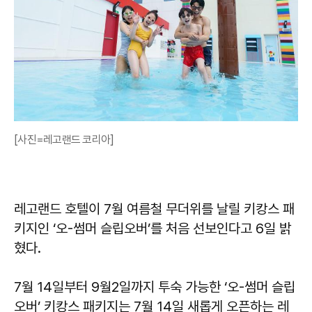
[사진=레고랜드 코리아]
레고랜드 호텔이 7월 여름철 무더위를 날릴 키캉스 패
키지인 ‘오-썸머 슬립오버’를 처음 선보인다고 6일 밝
혔다.
7월 14일부터 9월2일까지 투숙 가능한 ‘오-썸머 슬립
오버’ 키캉스 패키지는 7월 14일 새롭게 오픈하는 레