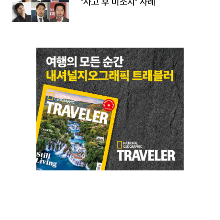
'사고 후 미조치' 사례