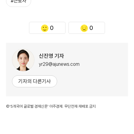
#근로자
0
0
신진영 기자
yr29@ajunews.com
기자의 다른기사
©'5개국어 글로벌 경제신문' 아주경제. 무단전재·재배포 금지