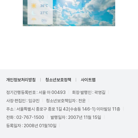
Unmute
개인정보처리방침
청소년보호정책
사이트맵
정기간행등록번호 : 서울 아 00493
회장·발행인 : 곽영길
사장·편집인 : 임규진
청소년보호책임자 : 전운
주소 : 서울특별시 종로구 종로 1길 42(수송동 146-1) 이마빌딩 11층
전화 : 02-767-1500
발행일자 : 2007년 11월 15일
등록일자 : 2008년 01월10일