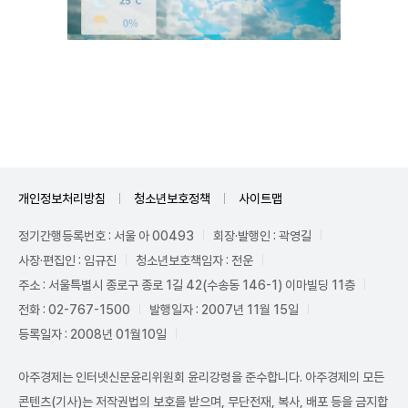
Unmute
개인정보처리방침
청소년보호정책
사이트맵
정기간행등록번호 : 서울 아 00493
회장·발행인 : 곽영길
사장·편집인 : 임규진
청소년보호책임자 : 전운
주소 : 서울특별시 종로구 종로 1길 42(수송동 146-1) 이마빌딩 11층
전화 : 02-767-1500
발행일자 : 2007년 11월 15일
등록일자 : 2008년 01월10일
아주경제는 인터넷신문윤리위원회 윤리강령을 준수합니다. 아주경제의 모든
콘텐츠(기사)는 저작권법의 보호를 받으며, 무단전재, 복사, 배포 등을 금지합