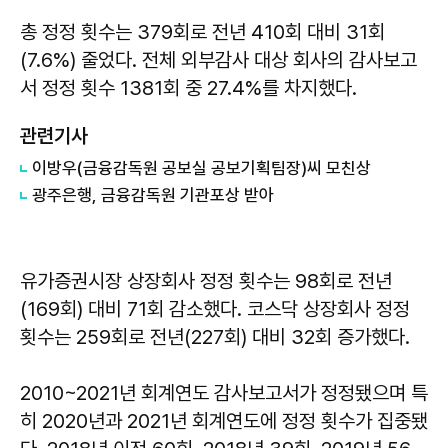
총 정정 횟수는 379회로 전년 410회 대비 31회
(7.6%) 줄었다. 전체 외부감사 대상 회사의 감사보고
서 정정 횟수 1381회 중 27.4%를 차지했다.
관련기사
이방우(금융감독원 공보실 공보기획팀장)씨 모친상
광주은행, 금융감독원 기관포상 받아
유가증권시장 상장회사 정정 횟수는 98회로 전년
(169회) 대비 71회 감소했다. 코스닥 상장회사 정정
횟수는 259회로 전년(227회) 대비 32회 증가했다.
2010~2021년 회계연도 감사보고서가 정정됐으며 특
히 2020년과 2021년 회계연도에 정정 횟수가 집중됐