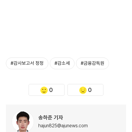
#감사보고서 정정
#감소세
#금융감독원
0
0
송하준 기자
hajun825@ajunews.com