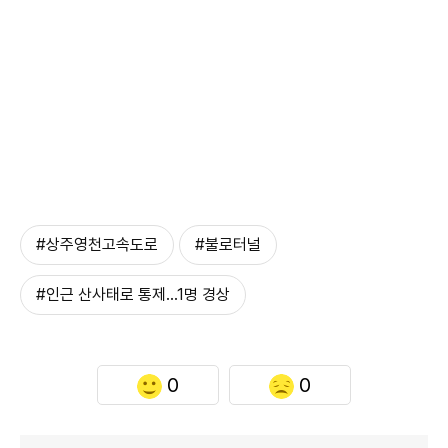
#상주영천고속도로
#불로터널
#인근 산사태로 통제…1명 경상
0
0