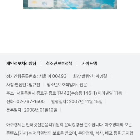
Unmute
개인정보처리방침
청소년보호정책
사이트맵
정기간행등록번호 : 서울 아 00493
회장·발행인 : 곽영길
사장·편집인 : 임규진
청소년보호책임자 : 전운
주소 : 서울특별시 종로구 종로 1길 42(수송동 146-1) 이마빌딩 11층
전화 : 02-767-1500
발행일자 : 2007년 11월 15일
등록일자 : 2008년 01월10일
아주경제는 인터넷신문윤리위원회 윤리강령을 준수합니다. 아주경제의 모든
콘텐츠(기사)는 저작권법의 보호를 받으며, 무단전재, 복사, 배포 등을 금지합