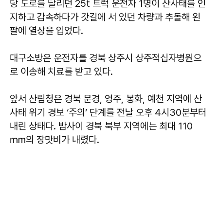
당 도로를 달리던 25t 트럭 운전자 1명이 산사태를 인
지하고 감속하다가 갓길에 서 있던 차량과 추돌해 왼
팔에 열상을 입었다.
대구소방은 운전자를 경북 상주시 상주적십자병원으
로 이송해 치료를 받고 있다.
앞서 산림청은 경북 문경, 영주, 봉화, 예천 지역에 산
사태 위기 경보 ‘주의’ 단계를 전날 오후 4시30분부터
내린 상태다. 밤사이 경북 북부 지역에는 최대 110
㎜의 장맛비가 내렸다.