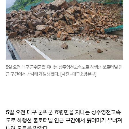
5일 오전 대구 군위군을 지나는 상주영천고속도로 하행선 불로터널 인
근 구간에서 산사태가 발생했다. [사진=대구소방본부]
5일 오전 대구 군위군 효령면을 지나는 상주영천고속
도로 하행선 불로터널 인근 구간에서 흙더미가 무너져
내려 도로를 막았다.