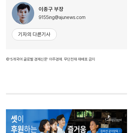
이종구 부장
9155ing@ajunews.com
기자의 다른기사
©'5개국어 글로벌 경제신문' 아주경제. 무단전재·재배포 금지