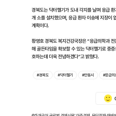
경북도는 닥터헬기가 도내 각지를 날며 응급 환자
개 소를 설치했으며, 응급 환자 이송에 지장이 
계획이다.
황영호 경북도 복지건강국장은 “응급의학과 전
해 골든타임을 확보할 수 있는 닥터헬기로 중
호하는데 더욱 전념하겠다”고 밝혔다.
#경북도
#닥터헬기
#안동시
#응급의
©'5개국어 글로벌 경제신문' 아주경제. 무단전재·재배