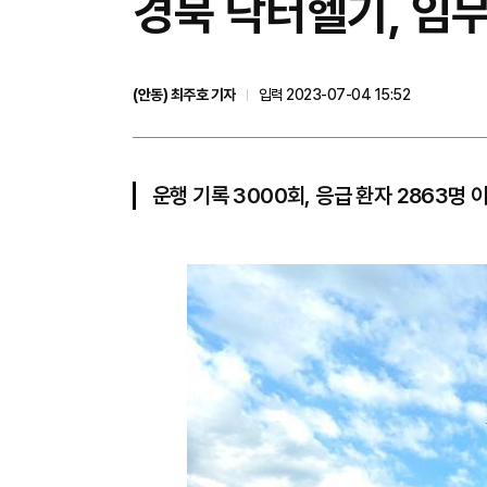
경북 닥터헬기, 임무
(안동) 최주호 기자
입력 2023-07-04 15:52
운행 기록 3000회, 응급 환자 2863명 