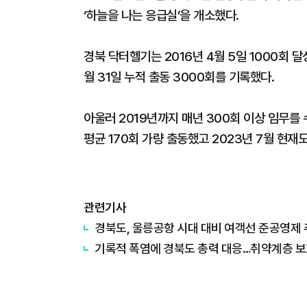
‘하늘을 나는 응급실’을 개소했다.
경북 닥터헬기는 2016년 4월 5일 1000회 달성
월 31일 누적 출동 3000회를 기록했다.
아울러 2019년까지 매년 300회 이상 임무를
평균 170회 가량 출동했고 2023년 7월 현재
관련기사
경북도, 울릉공항 시대 대비 여객선 준공영제
기록적 폭염에 경북도 총력 대응…취약계층 보