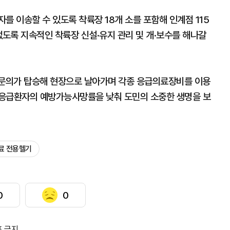
를 이송할 수 있도록 착륙장 18개 소를 포함해 인계점 115
없도록 지속적인 착륙장 신설·유지 관리 및 개·보수를 해나갈
문의가 탑승해 현장으로 날아가며 각종 응급의료장비를 이용
증응급환자의 예방가능사망률을 낮춰 도민의 소중한 생명을 보
료 전용헬기
0
0
포 금지