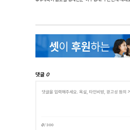
댓글
0
0
/ 300