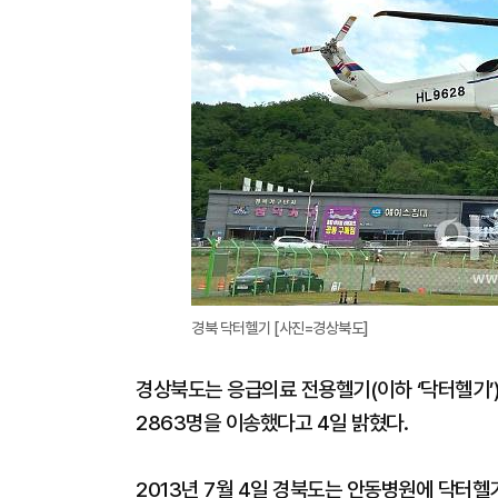
경북 닥터헬기 [사진=경상북도]
경상북도는 응급의료 전용헬기(이하 ‘닥터헬기’)
2863명을 이송했다고 4일 밝혔다.
2013년 7월 4일 경북도는 안동병원에 닥터헬