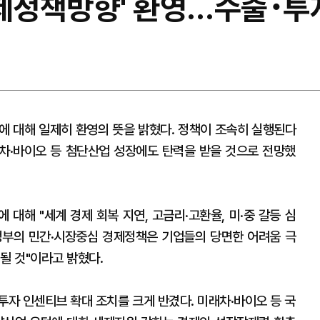
경제정책방향' 환영…수출･투
'에 대해 일제히 환영의 뜻을 밝혔다. 정책이 조속히 실행된다
차·바이오 등 첨단산업 성장에도 탄력을 받을 것으로 전망했
대해 "세계 경제 회복 지연, 고금리·고환율, 미·중 갈등 심
정부의 민간·시장중심 경제정책은 기업들의 당면한 어려움 극
될 것"이라고 밝혔다.
투자 인센티브 확대 조치를 크게 반겼다. 미래차·바이오 등 국