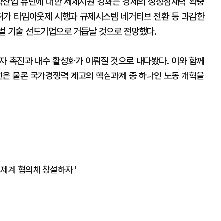
산업 유턴에 대한 세제지원 강화는 경제의 성장잠재력 확충
·허가 타임아웃제 시행과 규제시스템 네거티브 전환 등 과감한
벌 기술 선도기업으로 거듭날 것으로 전망했다.
 촉진과 내수 활성화가 이뤄질 것으로 내다봤다. 이와 함께
개선은 물론 국가경쟁력 제고의 핵심과제 중 하나인 노동 개혁을
경제계 협의체 창설하자"