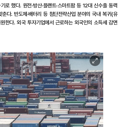
기로 했다. 원전·방산·플랜트·스마트팜 등 12대 신수출 동력
맞춘다. 반도체·배터리 등 첨단전략산업 분야의 국내 복귀(유
지원한다. 외국 투자기업에서 근로하는 외국인의 소득세 감면
이
미
지
확
대