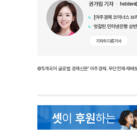
권가림 기자
hidden
엇갈린 인터넷은행 상반
기자의 다른기사
©'5개국어 글로벌 경제신문' 아주경제. 무단전재·재배