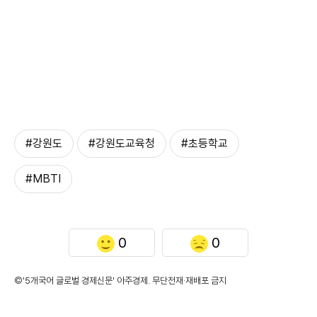
#강원도
#강원도교육청
#초등학교
#MBTI
0
0
©'5개국어 글로벌 경제신문' 아주경제. 무단전재·재배포 금지