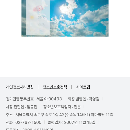
Unmute
개인정보처리방침
청소년보호정책
사이트맵
정기간행등록번호 : 서울 아 00493
회장·발행인 : 곽영길
사장·편집인 : 임규진
청소년보호책임자 : 전운
주소 : 서울특별시 종로구 종로 1길 42(수송동 146-1) 이마빌딩 11층
전화 : 02-767-1500
발행일자 : 2007년 11월 15일