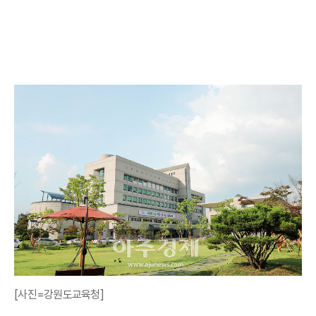
[사진=강원도교육청]