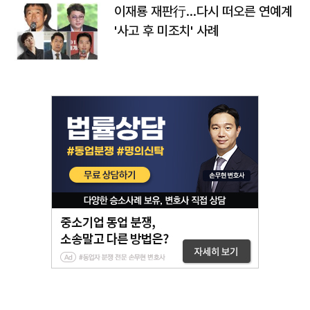
이재룡 재판行…다시 떠오른 연예계
'사고 후 미조치' 사례