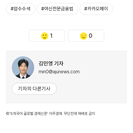
#압수수색
#여신전문금융법
#카카오페이
1
0
김민영 기자
min0@ajunews.com
기자의 다른기사
©'5개국어 글로벌 경제신문' 아주경제. 무단전재·재배포 금지