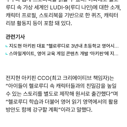
루디 속 가상 세계인 LUDI-9(루디 나인)에 대한 소개,
캐릭터 프로필, 스토리북을 기반으로 한 퀴즈, 캐릭터
리뷰 활동지 등이 포함 돼 있다.
관련기사
지도현 아키핀 대표 "헬로루디로 3년내 초등학교 영어시장 석권할 것"
스마일게이트, 영어 교육 게임 콘텐츠 개발 ‘아키핀’에 지분투자
전지현 아키핀 CCO(최고 크리에이티브 책임자)는
“아이들이 헬로루디 속 캐릭터들과의 친밀감을 높일
수 있는 스토리를 별도로 제작해 원서로 출간했다”며
“헬로루디 학습과 더불어 영어 읽기 영역에서의 활용
방안도 함께 강구할 계획”이라고 말했다.