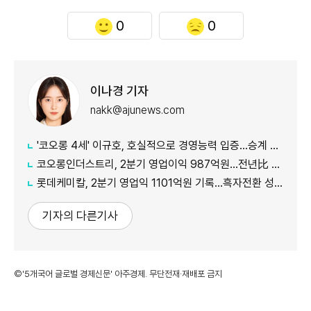
0
0
이나경 기자
nakk@ajunews.com
'코오롱 4세' 이규호, 호실적으로 경영능력 입증…승계 기반 강화
코오롱인더스트리, 2분기 영업이익 987억원...전년比 118% 증가
롯데케미칼, 2분기 영업익 1101억원 기록...흑자전환 성공
기자의 다른기사
©'5개국어 글로벌 경제신문' 아주경제. 무단전재·재배포 금지