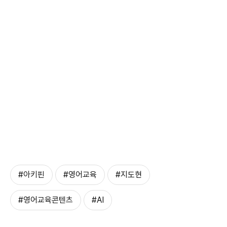
#아키핀
#영어교육
#지도현
#영어교육콘텐츠
#AI