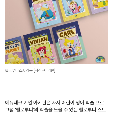
헬로루디 스토리북 [사진=아키핀]
에듀테크 기업 아키핀은 자사 어린이 영어 학습 프로
그램 ‘헬로루디’의 학습을 도울 수 있는 헬로루디 스토