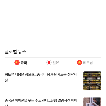
글로벌 뉴스
중국
일본
베트남
희토류 다음은 광모듈…중국이 움켜쥔 새로운 전략자
산
중국산 에어콘을 웃돈 주고 산다...유럽 열광시킨 메이