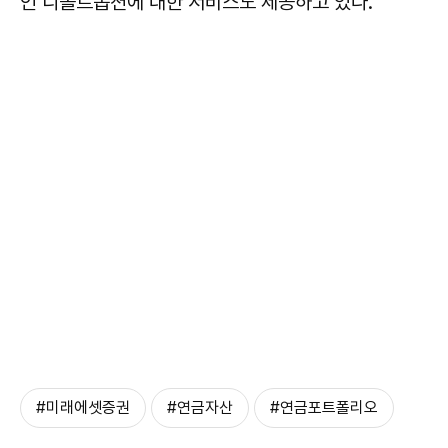
인 디폴트옵션에 대한 서비스도 제공하고 있다.
#미래에셋증권
#연금자산
#연금포트폴리오