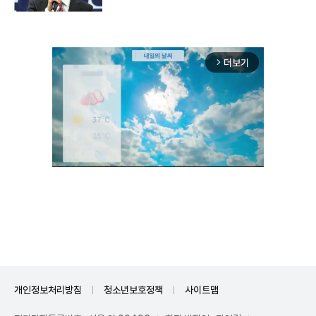
더보기
arrow_forward_ios
Unmute
개인정보처리방침
청소년보호정책
사이트맵