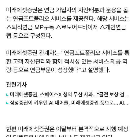
미래에셋증권은 연금 가입자의 자산배분과 운용을 돕
는 연금포트폴리오 서비스를 제공한다. 해당 서비스는
△퇴직연금 MP구독 △로보어드바이저 △개인연금
랩 등으로 구성된다.
미래에셋증권 관계자는 “연금포트폴리오 서비스를 통
한 고객 자산관리와 함께 적시성 있는 서비스 제공 역
량 등으로 연금부문이 성장했다”고 설명했다.
관련기사
미래에셋증권, 스페이스X 청약 무산 사과…"금전 보상 검토"
삼성증권이 키우던 AI 대어들, 미래에셋증권 품으로… AI기업 'IPO 주도권' 바뀐다
한편 미래에셋증권은 이달부터 본격적으로 시행 예정