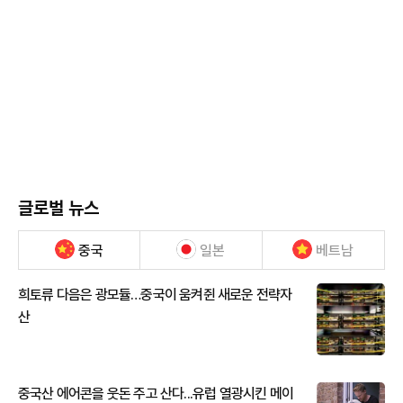
글로벌 뉴스
중국
일본
베트남
희토류 다음은 광모듈…중국이 움켜쥔 새로운 전략자
산
중국산 에어콘을 웃돈 주고 산다...유럽 열광시킨 메이