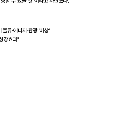
장할 수 있을 것"이라고 자신했다.
 물류·에너지·관광 '비상'
 성장효과"