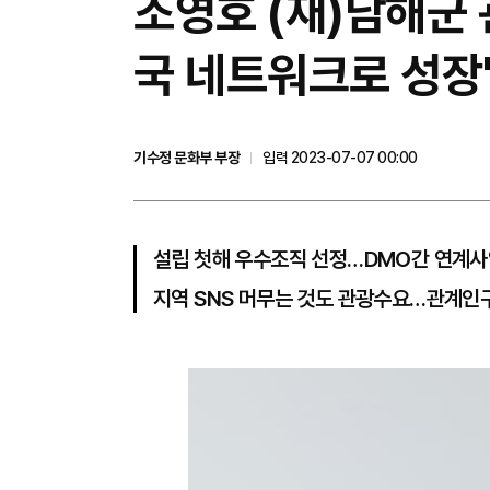
조영호 (재)남해군 
국 네트워크로 성장
기수정 문화부 부장
입력 2023-07-07 00:00
설립 첫해 우수조직 선정…DMO간 연계사
지역 SNS 머무는 것도 관광수요…관계인