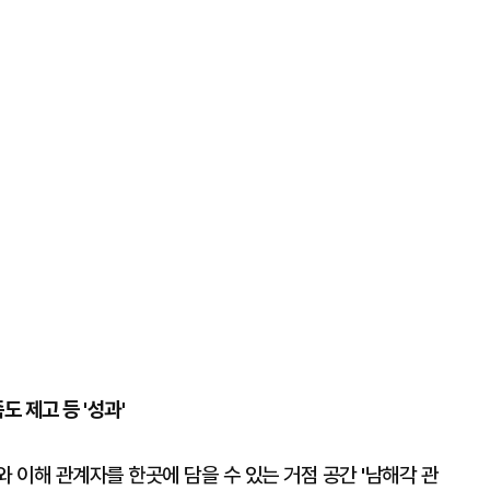
 제고 등 '성과'
와 이해 관계자를 한곳에 담을 수 있는 거점 공간 '남해각 관