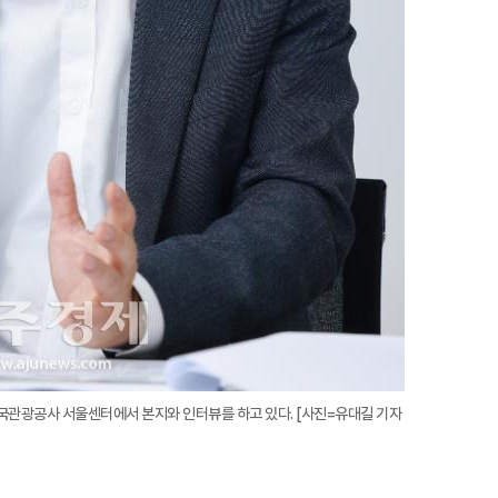
국관광공사 서울센터에서 본지와 인터뷰를 하고 있다. [사진=유대길 기자