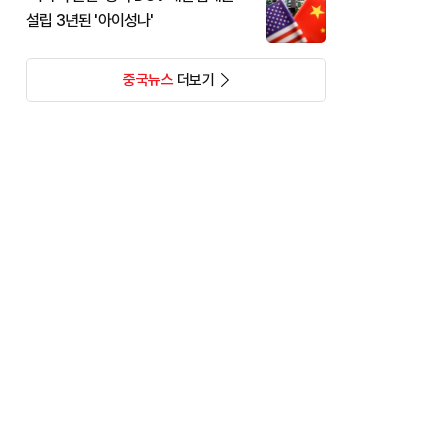
설립 3년된 '아이성나'
중국뉴스
더보기