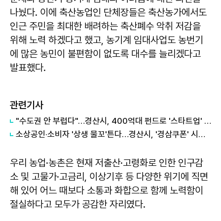
나눴다. 이에 축산농업인 단체장들은 축산농가에서도
인근 주민을 최대한 배려하는 축산폐수 악취 저감을
위해 노력 하겠다고 했고, 농기계 임대사업도 농번기
에 많은 농민이 불편함이 없도록 대수를 늘리겠다고
발표했다.
관련기사
"수도권 안 부럽다"…경산시, 400억대 펀드로 '스타트업' 정조준
소상공인·소비자 '상생 물꼬'튼다…경산시, '경삼쿠폰' 시행으로 외식비 부담 완화
우리 농업·농촌은 현재 저출산·고령화로 인한 인구감
소 및 고물가·고금리, 이상기후 등 다양한 위기에 직면
해 있어 어느 때보다 소통과 화합으로 함께 노력함이
절실하다고 모두가 공감한 자리였다.