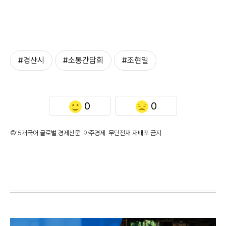
#경산시
#소통간담회
#조현일
0
0
©'5개국어 글로벌 경제신문' 아주경제. 무단전재·재배포 금지