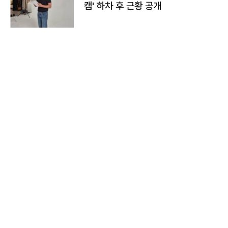
캠' 하차 후 근황 공개