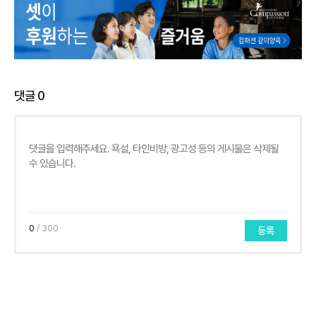
댓글
0
0
/ 300
등록