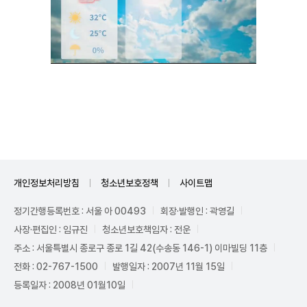
Unmute
개인정보처리방침
청소년보호정책
사이트맵
정기간행등록번호 : 서울 아 00493
회장·발행인 : 곽영길
사장·편집인 : 임규진
청소년보호책임자 : 전운
주소 : 서울특별시 종로구 종로 1길 42(수송동 146-1) 이마빌딩 11층
전화 : 02-767-1500
발행일자 : 2007년 11월 15일
등록일자 : 2008년 01월10일