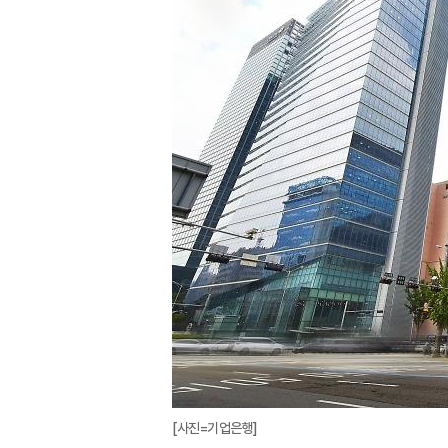
[사진=기업은행]