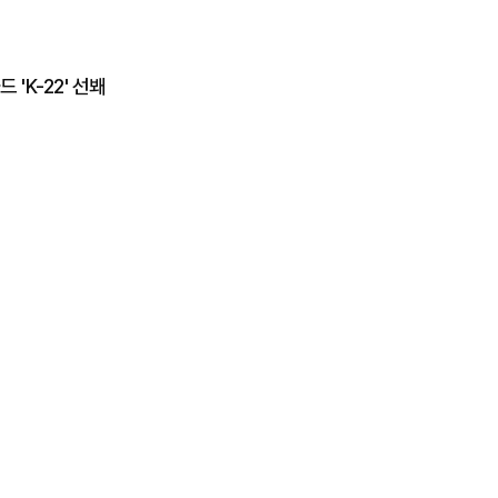
'K-22' 선봬