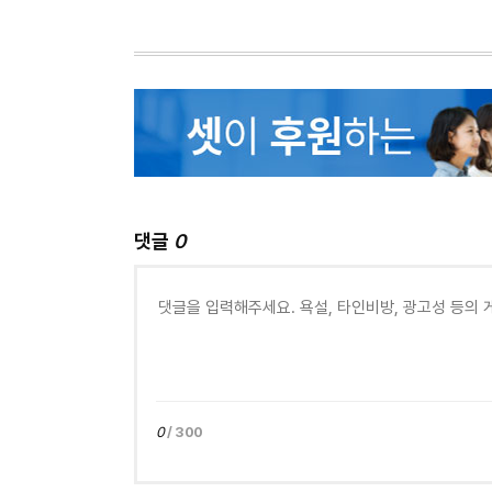
댓글
0
0
/ 300