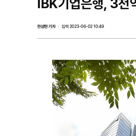
IBK기업은행, 3천억
전상현 기자
입력 2023-06-02 10:49