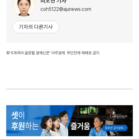
최오현 기자
coh5122@ajunews.com
기자의 다른기사
©'5개국어 글로벌 경제신문' 아주경제. 무단전재·재배포 금지