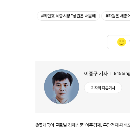
#최민호 세종시장 "상원은 서울에
#하원은 세종에
이종구 기자
9155in
기자의 다른기사
©'5개국어 글로벌 경제신문' 아주경제. 무단전재·재배