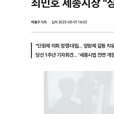
최민호 세종시장 "
이종구 기자
입력 2023-06-01 14:03
"단원제 의회 정쟁·대립… 양원제 갈등 치유
당선 1주년 기자회견… '세종시법 전면 개정