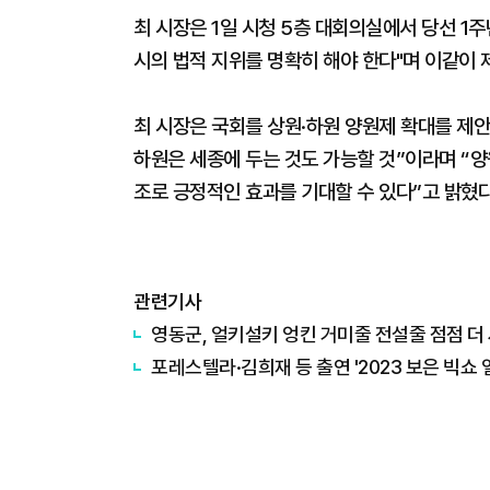
최 시장은 1일 시청 5층 대회의실에서 당선 1
시의 법적 지위를 명확히 해야 한다"며 이같이 
최 시장은 국회를 상원·하원 양원제 확대를 제안
하원은 세종에 두는 것도 가능할 것”이라며 “양
조로 긍정적인 효과를 기대할 수 있다”고 밝혔다
관련기사
영동군, 얼키설키 엉킨 거미줄 전설줄 점점 더
포레스텔라·김희재 등 출연 '2023 보은 빅쇼