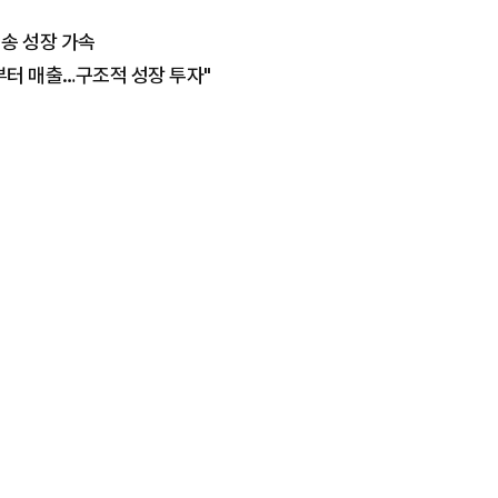
배송 성장 가속
기부터 매출…구조적 성장 투자"