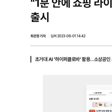
"1분 안에 쇼핑 라이
출시
최은정 기자
입력 2023-06-01 14:42
초거대 AI '하이퍼클로바' 활용…소상공인