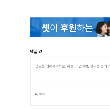
댓글
0
0
/ 300