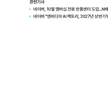
관련기사
네이버, 10월 멤버십 전용 반품센터 도입…N
네이버 "엔비디아 AI 팩토리, 2027년 상반