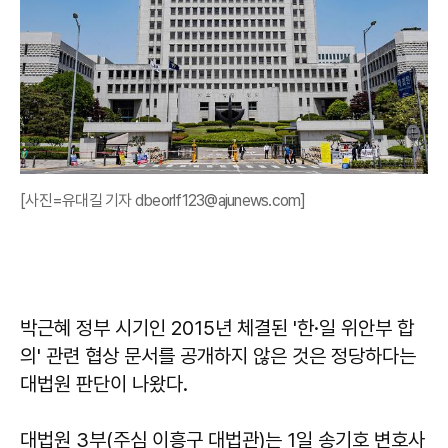
[사진=유대길 기자 dbeorlf123@ajunews.com]
박근혜 정부 시기인 2015년 체결된 '한·일 위안부 합
의' 관련 협상 문서를 공개하지 않은 것은 정당하다는
대법원 판단이 나왔다.
대법원 3부(주심 이흥구 대법관)는 1일 송기호 변호사