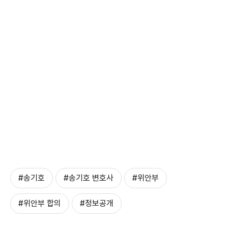
#송기호
#송기호 변호사
#위안부
#위안부 합의
#정보공개