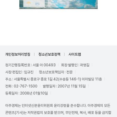
Unmute
개인정보처리방침
청소년보호정책
사이트맵
정기간행등록번호 : 서울 아 00493
회장·발행인 : 곽영길
사장·편집인 : 임규진
청소년보호책임자 : 전운
주소 : 서울특별시 종로구 종로 1길 42(수송동 146-1) 이마빌딩 11층
전화 : 02-767-1500
발행일자 : 2007년 11월 15일
등록일자 : 2008년 01월10일
아주경제는 인터넷신문윤리위원회 윤리강령을 준수합니다. 아주경제의 모든
콘텐츠(기사)는 저작권법의 보호를 받으며, 무단전재, 복사, 배포 등을 금지합