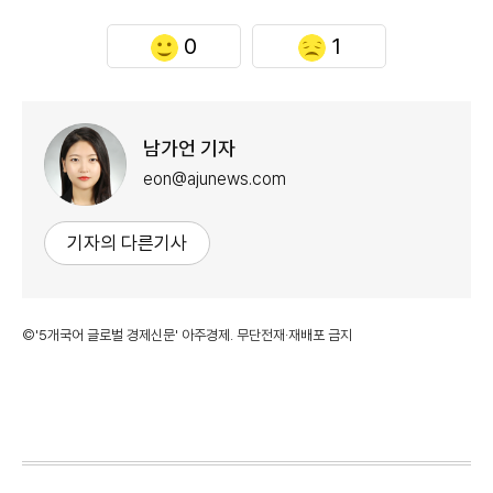
0
1
남가언 기자
eon@ajunews.com
기자의 다른기사
©'5개국어 글로벌 경제신문' 아주경제. 무단전재·재배포 금지