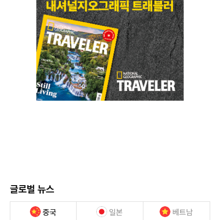
글로벌 뉴스
중국
일본
베트남