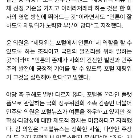
체 선정 기준을 가지고 이래라저래라 하는 것은 한 회
사의 영업 방침에 뛰어드는 것”이라면서도 “언론이 잘
하도록 제평위가 노력할 부분이 많다”고 지적했다.
윤 의원은 “제평위는 포털에서 언론이 제 역할을 할 수
있도록 하는 조직이고 국민의 알권리를 위해 일하는
곳”이라며 “언론의 존재가 사회의 건전한 발전과 민주
주의 발전에 긍정적 기여를 할 수 있도록 포털 제평위
가 그것을 실현해야 한다”고 말했다.
야당 측 견해도 별반 다르지 않다. 포털을 온라인 플랫
폼으로 관할하는 국회 정무위원회 소속 김종민 더불어
민주당 의원은 포털뉴스가 여론을 좌우하고 있지만 정
확성·다양성에 대한 제도적 장치는 미흡하다고 지적했
다. 김 의원은 “포털뉴스는 정확한 사실, 다양한 주장
이 두 가지 관점에서 만족스럽지 못하다”며 “진단, 제