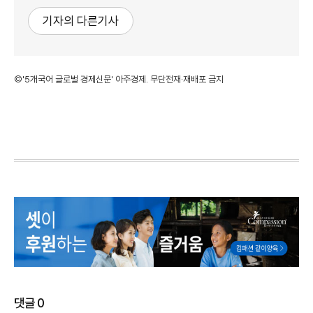
기자의 다른기사
©'5개국어 글로벌 경제신문' 아주경제. 무단전재·재배포 금지
댓글
0