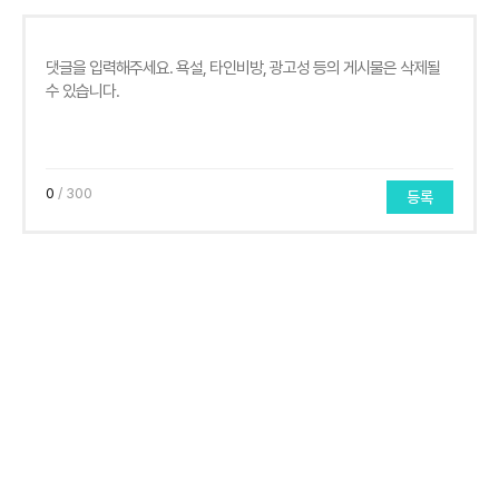
0
/ 300
등록