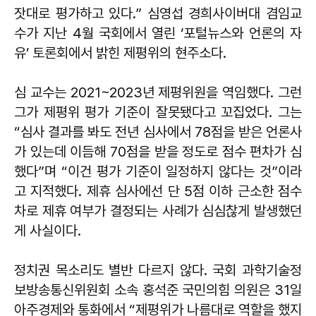
잣대로 평가하고 있다.” 심영섭 경희사이버대 겸임교
수가 지난 4월 국회에서 열린 ‘포털뉴스와 언론의 자
유’ 토론회에서 밝힌 제평위의 현주소다.
심 교수는 2021~2023년 제평위원을 역임했다. 그런
그가 제평위 평가 기준이 잘못됐다고 꼬집었다. 그는
“심사 결과를 봐도 전년 심사에서 78점을 받은 언론사
가 있는데 이듬해 70점을 받을 정도로 점수 편차가 심
했다”며 “이건 평가 기준이 일정하지 않다는 것”이라
고 지적했다. 제휴 심사에선 단 5점 이하 근소한 점수
차로 제휴 여부가 결정되는 사례가 심심찮게 발생했던
게 사실이다.
정치권 목소리도 별반 다르지 않다. 국회 과학기술정
보방송통신위원회 소속 홍석준 국민의힘 의원은 31일
아주경제와 통화에서 “제평위가 나름대로 역할을 했지