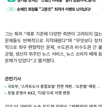
그는 특히 “제휴 기준에 다양한 측면이 고려되지 않는
문제들도 반복적으로 지적돼왔다”며 “무엇보다 정치
적으로 좌우 편향적인 문제, 수도권과 비수도권 간 불
균형, 생산자 위주인 뉴스 서비스, 뉴스 소비자 배제 등
문제가 있었다”고 열거했다.
관련기사
국토부, '스마트도시 종합포털' 전면 개편…'오픈랩' 매칭 서비스 신설
포털 운영사 AXZ, '다음'으로 사명 변경
같은 당 과방위 소속 윤두현 의원도 “제평위의 제휴 업