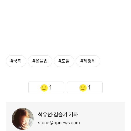
#국회
#온플법
#포털
#제평위
1
1
석유선·김슬기 기자
stone@ajunews.com