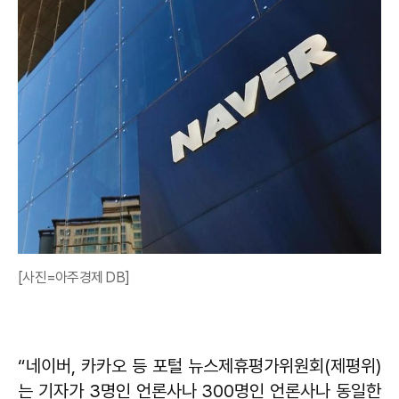
[사진=아주경제 DB]
“네이버, 카카오 등 포털 뉴스제휴평가위원회(제평위)
는 기자가 3명인 언론사나 300명인 언론사나 동일한