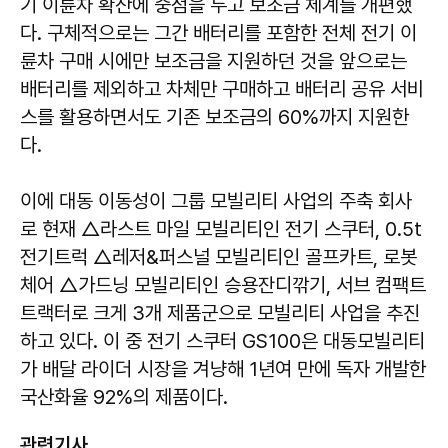
기 이륜차 확산에 중점을 두고 보조금 체계를 개편했
다. 구체적으로는 그간 배터리를 포함한 전체 전기 이
륜차 구매 시에만 보조금을 지원하던 것을 앞으로는
배터리를 제외하고 차체만 구매하고 배터리 공유 서비
스를 활용하면서도 기존 보조금의 60%까지 지원한
다.
이에 대동 이동성이 그룹 모빌리티 사업의 주축 회사
로 현재 △라스트 마일 모빌리티인 전기 스쿠터, 0.5t
전기트럭 △레저&퍼스널 모빌리티인 골프카트, 로봇
체어 △가드닝 모빌리티인 승용잔디깎기, 서브 컴팩트
트랙터로 크게 3개 제품군으로 모빌리티 사업을 추진
하고 있다. 이 중 전기 스쿠터 GS100은 대동모빌리티
가 배달 라이더 시장을 겨냥해 1년여 만에 독자 개발한
국산화율 92%의 제품이다.
관련기사