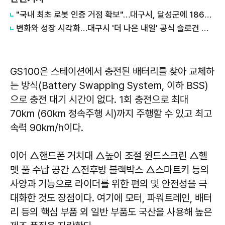
"국내 최초 로봇 인증 거점 확보"…대구시, 달성군에 186억 투입해 휴머노이드 센터 구축
변화와 성장 시각화…대구시 '더 나은 내일' 공식 슬로건 디자인 공개
GS100은 스테이션에서 충전된 배터리를 찾아 교체하
는 방식(Battery Swapping System, 이하 BSS)
으로 충전 대기 시간이 없다. 1회 충전으로 최대
70km (60km 정속주행 시)까지 주행할 수 있고 최고
속력 90km/h이다.
이어 △핸드폰 거치대 △높이 조절 윈드스크린 △헬
멧 풀 수납 공간 △전후방 블랙박스 △스마트키 등의
사양과 기능으로 라이더를 위한 편의 및 안전성을 극
대화한 것도 장점이다. 여기에 모터, 파워트레인, 배터
리 등의 핵심 부품 외 일반 부품도 국산을 사용해 높은