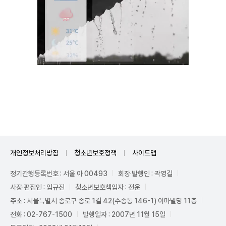
Mute
개인정보처리방침
청소년보호정책
사이트맵
정기간행등록번호 : 서울 아 00493
회장·발행인 : 곽영길
사장·편집인 : 임규진
청소년보호책임자 : 전운
주소 : 서울특별시 종로구 종로 1길 42(수송동 146-1) 이마빌딩 11층
전화 : 02-767-1500
발행일자 : 2007년 11월 15일