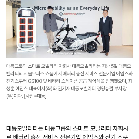
대동그룹의 스마트 모빌리티 자회사 대동모빌리티는 지난 5일 대동모
빌리티의 서울오피스 쇼품에서 배터리 충전 서비스 전문기업 에임스와
전기스쿠터 GS100 및 배터리 스테이션 공급 계약식을 진행했으며, 최
성훈 에임스 대표이사(좌)와 권기재 대동모빌리티 경영총괄 부사장
(우)이다. [사진=대동]
대동모빌리티는 대동그룹의 스마트 모빌리티 자회사
로 배터리 충전 서비스 전문기업 에임스와 전기 스쿠