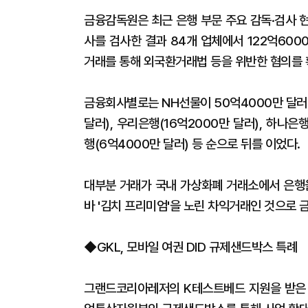
금융감독원은 최근 은행 부문 주요 감독·검사 현
사를 검사한 결과 84개 업체에서 122억600
거래를 통해 외국환거래법 등을 위반한 혐의를 
금융회사별로는 NH선물이 50억4000만 달러(
달러), 우리은행(16억2000만 달러), 하나은행
행(6억4000만 달러) 등 순으로 뒤를 이었다.
대부분 거래가 국내 가상화폐 거래소에서 은행을
바 '김치 프리미엄'을 노린 차익거래인 것으로 
◆GKL, 모바일 여권 DID 규제샌드박스 특례
그랜드코리아레저의 K테스트베드 지원을 받은 