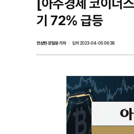
[아주경제 코이너스 
기 72% 급등
전상현·강일용 기자
입력 2023-04-05 06:38