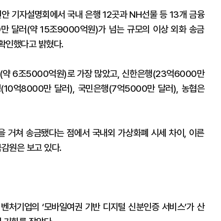
안 기자설명회에서 국내 은행 12곳과 NH선물 등 13개 금융
0만 달러(약 15조9000억원)가 넘는 규모의 이상 외화 송금
확인했다고 밝혔다.
약 6조5000억원)로 가장 많았고, 신한은행(23억6000만
(10억8000만 달러), 국민은행(7억5000만 달러), 농협은
 거쳐 송금됐다는 점에서 국내외 가상화폐 시세 차이, 이른
금감원은 보고 있다.
벤처기업의 ‘모바일여권 기반 디지털 신분인증 서비스’가 산