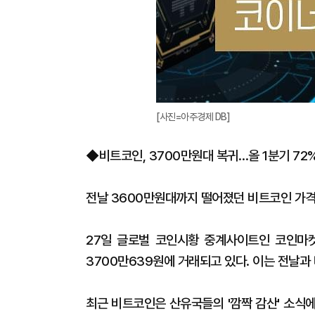
[사진=아주경제 DB]
◆비트코인, 3700만원대 복귀…올 1분기 72
전날 3600만원대까지 떨어졌던 비트코인 가격
27일 글로벌 코인시황 중계사이트인 코인마켓
3700만639원에 거래되고 있다. 이는 전날과 
최근 비트코인은 산유국들의 '깜짝 감산' 소식