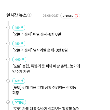
실시간 뉴스
08.08 00:17
UPDATE
18분전
[오늘의 운세] 띠별 운세-8월 8일
18분전
[오늘의 운세] 별자리별 운세-8월 8일
49분전
[포토] 농협, 폭염·가뭄 피해 예방 총력…농가에
양수기 지원
51분전
[포토] 김해 가뭄 피해 상황 점검하는 강호동
회장
52분전
[포토] 가뭄 대응 양수기 살펴보는 강호동 농협