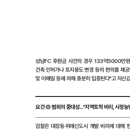
성남FC 후원금 사건의 경우 133억5000만
건축 인허가나 토지용도 변경 등의 편의를 제공
및 이메일 등에 의해 충분히 입증된다"고 자신감
요건 ② 범죄의 중대성..."지역토착 비리, 시정농
검찰은 대장동‧위례신도시 개발 비리에 대해 