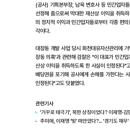
(공사) 기획본부장, 남욱 변호사 등 민간업자
선정해 줌으로써 막대한 재산상 이익을 취득하
의 정치적 이익과 민간업자들로부터 각종 편의를
각이다.
대장동 개발 사업 당시 화천대유자산관리에 거액
장동 의혹'과 관련해 검찰은 "이 대표가 민간
산상 이익을 취득하도록 한 사실이 인정된다"고
배당권을 포기해 공사에게 손해를 가한다는 사
인정된다"고도 덧붙였다.
관련기사
'거꾸로 태극기', 북한 상징이었다? 이재명
추미애, 이재명 '빚' 떠안았다?… '경기도 채무