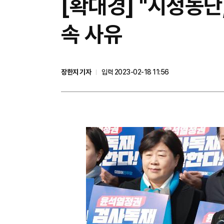
[확대경] "시정농단
속 사유
장한지 기자
입력 2023-02-18 11:56