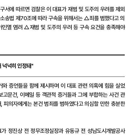
청구서에 따르면 검찰은 이 대표가 재범 및 도주의 우려를 제외
사소송법 제70조에 따라 구속을 위해서는 △죄를 범했다고 의
인멸 염려 △재범 및 도주의 우려 등 구속 요건을 충족해야
해 넉넉히 인정돼"
증거와 증언들을 함께 제시하며 이 대표 관련 의혹에 힘을 실었
시‧보고문건, 이메일 등 객관적 증거들과 그에 부합하는 사건 관
때, 피의자에게는 본건 범죄를 범하였다고 의심할 만한 충분한
표가 정진상 전 정무조정실장과 유동규 전 성남도시개발공사