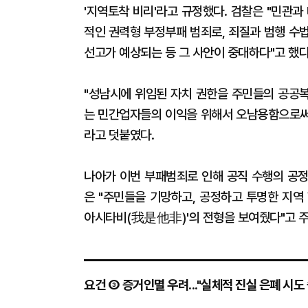
'지역토착 비리'라고 규정했다. 검찰은 "민관
적인 권력형 부정부패 범죄로, 죄질과 범행 수
선고가 예상되는 등 그 사안이 중대하다"고 했다
"성남시에 위임된 자치 권한을 주민들의 공공복
는 민간업자들의 이익을 위해서 오남용함으로써,
라고 덧붙였다.
나아가 이번 부패범죄로 인해 공직 수행의 공정
은 "주민들을 기망하고, 공정하고 투명한 지역
아시타비(我是他非)'의 전형을 보여줬다"고 
요건 ③ 증거인멸 우려..."실체적 진실 은폐 시도 