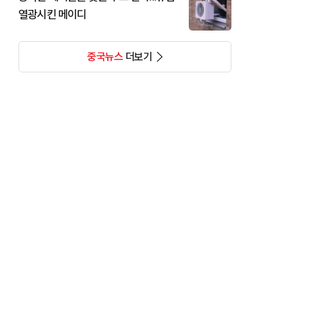
열광시킨 메이디
중국뉴스
더보기