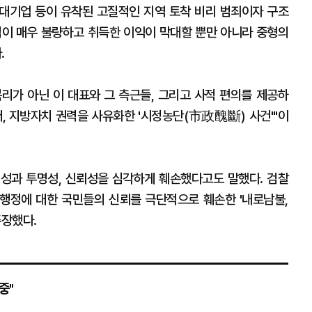
과 대기업 등이 유착된 고질적인 지역 토착 비리 범죄이자 구조
법이 매우 불량하고 취득한 이익이 막대할 뿐만 아니라 중형의
.
리가 아닌 이 대표와 그 측근들, 그리고 사적 편의를 제공하
 지방자치 권력을 사유화한 '시정농단(市政醜斷) 사건'"이
성과 투명성, 신뢰성을 심각하게 훼손했다고도 말했다. 검찰
 행정에 대한 국민들의 신뢰를 극단적으로 훼손한 '내로남불,
주장했다.
중"