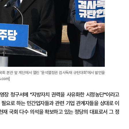
국회 본관 앞 계단에서 열린 '윤석열정권 검사독재 규탄대회'에서 발언을
.com]
영장 청구서에 "지방자치 권력을 사유화한 시정농단"이라고
 필요로 하는 민간업자들과 관련 기업 관계자들을 상대로 이
재 국회 다수 의석을 확보하고 있는 정당의 대표로서 그 정