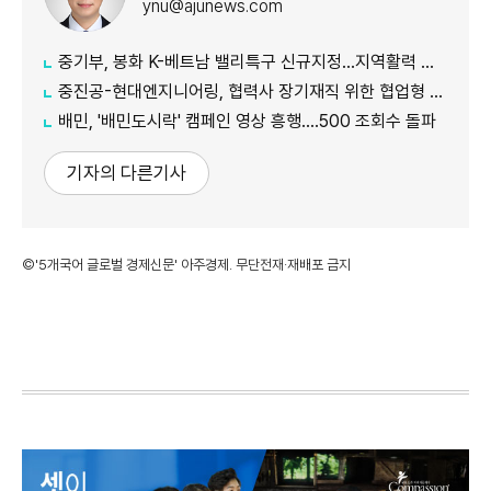
ynu@ajunews.com
중기부, 봉화 K-베트남 밸리특구 신규지정...지역활력 거점 조성
중진공-현대엔지니어링, 협력사 장기재직 위한 협업형 공제 추진
배민, '배민도시락' 캠페인 영상 흥행....500 조회수 돌파
기자의 다른기사
©'5개국어 글로벌 경제신문' 아주경제. 무단전재·재배포 금지