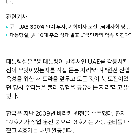
다.
관련기사
尹 "UAE 300억 달러 투자, 기회이자 도전...국제사회 평가 시금석"
대통령실, 尹 10대 주요 성과 발표..."국민과의 약속 지킨다"
대통령실은 "윤 대통령이 발주처인 UAE를 감동시킨
점이 무엇이었는지를 직접 듣는 자리"라며 "원전 산업
육성을 위한 새 도약을 앞두고 모든 것이 첫 도전이었
던 당시 주역들을 불러 경험을 공유하는 자리"라고 밝
혔다.
한국은 지난 2009년 바라카 원전을 수주했다. 현재
1·2호기가 상업 운전 중으로, 3호기는 가동 준비를 마
쳤고 4호기는 내년 완공된다.