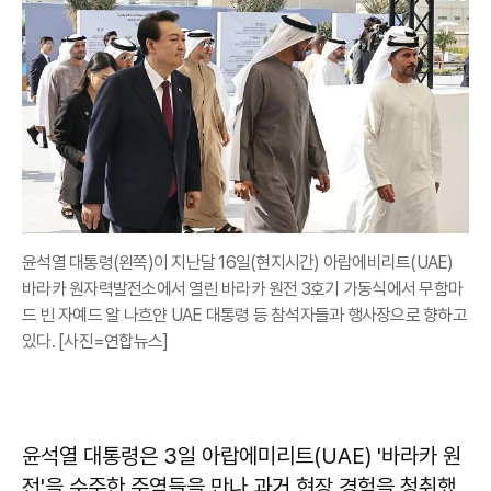
윤석열 대통령(왼쪽)이 지난달 16일(현지시간) 아랍에비리트(UAE)
바라카 원자력발전소에서 열린 바라카 원전 3호기 가동식에서 무함마
드 빈 자예드 알 나흐얀 UAE 대통령 등 참석자들과 행사장으로 향하고
있다. [사진=연합뉴스]
윤석열 대통령은 3일 아랍에미리트(UAE) '바라카 원
전'을 수주한 주역들을 만나 과거 현장 경험을 청취했