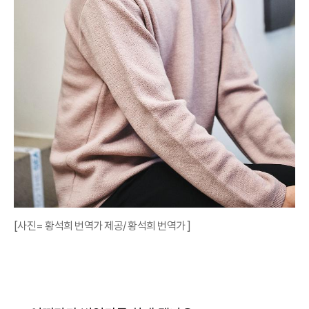
[사진= 황석희 번역가 제공/ 황석희 번역가 ]