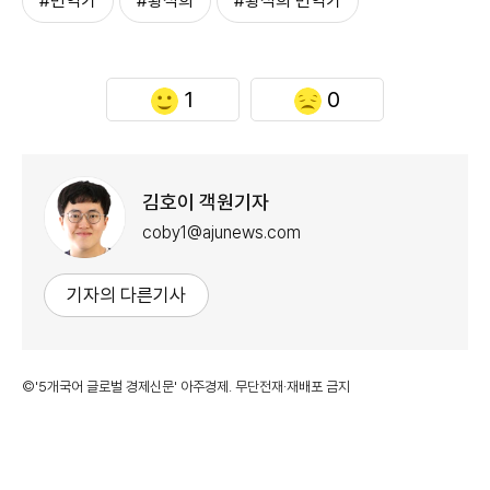
#번역가
#황석희
#황석희 번역가
1
0
김호이 객원기자
coby1@ajunews.com
기자의 다른기사
©'5개국어 글로벌 경제신문' 아주경제. 무단전재·재배포 금지