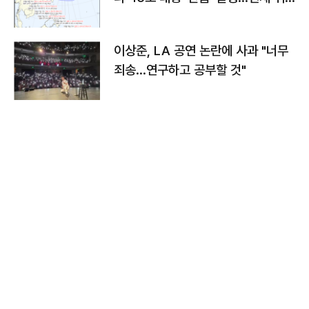
치와 이동경로는?
이상준, LA 공연 논란에 사과 "너무
죄송…연구하고 공부할 것"