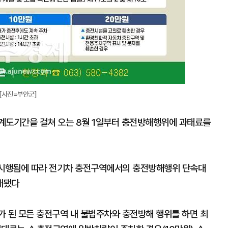
[사진=부안군]
계도기간을 걸쳐 오는 8월 1일부터 충전방해행위에 과태료를
․시행됨에 따라 전기차 충전구역에서의 충전방해행위 단속대
대됐다
가 된 모든 충전구역 내 불법주차와 충전방해 행위를 하면 최