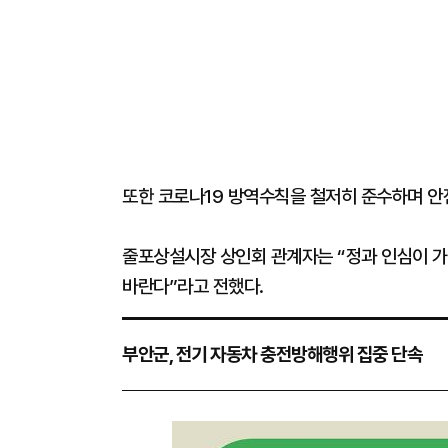
또한 코로나19 방역수칙을 철저히 준수하며 안
줄포상설시장 상인회 관계자는 “정과 인심이 
바란다”라고 전했다.
부안군, 전기 자동차 충전방해행위 집중 단속