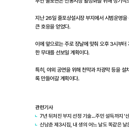
부안 줄포면은 전통시장 활성화를 위해 정기적으
지난 26일 줄포상설시장 부지에서 시범운영을
큰 호응을 얻었다.
이에 앞으로는 주로 장날에 맞춰 오후 3시부터
한 무대를 선보일 계획이다.
특히, 야외 공연을 위해 천막과 차광막 등을 
록 만들어갈 계획이다.
관련기사
7년 뒤처진 부지 선정 기술...주민 설득까지 '산
신남춘 제3시집, 내 생의 어느 날도 똑같은 날