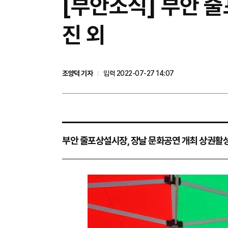
[부안소식] 부안 
진 외
조양덕 기자
입력 2022-07-27 14:07
부안 줄포상설시장, 장날 문화공연 개최 상권활