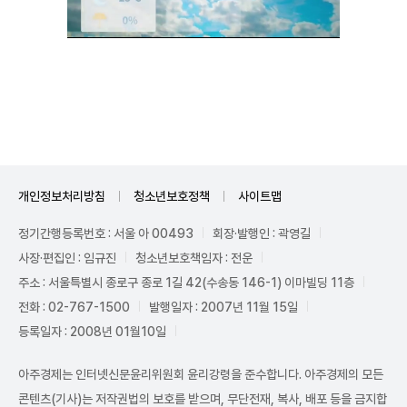
Unmute
개인정보처리방침
청소년보호정책
사이트맵
정기간행등록번호 : 서울 아 00493
회장·발행인 : 곽영길
사장·편집인 : 임규진
청소년보호책임자 : 전운
주소 : 서울특별시 종로구 종로 1길 42(수송동 146-1) 이마빌딩 11층
전화 : 02-767-1500
발행일자 : 2007년 11월 15일
등록일자 : 2008년 01월10일
아주경제는 인터넷신문윤리위원회 윤리강령을 준수합니다. 아주경제의 모든
콘텐츠(기사)는 저작권법의 보호를 받으며, 무단전재, 복사, 배포 등을 금지합