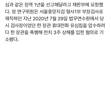
심과 같은 징역 1년을 선고해달라고 재판부에 요청했
다. 정 연구위원은 서울중앙지검 형사1부 부장검사로
재직하던 지난 2020년 7월 29일 법무연수원에서 당
시 검사장이었던 한 장관 휴대전화 유심칩을 압수하려
다 한 장관을 폭행해 전치 3주 상해를 입힌 혐의로 기
소됐다.