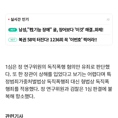
1심은 정 연구위원의 독직폭행 혐의만 유죄로 판단했
다. 또 한 장관이 상해를 입었다고 보기는 어렵다며 특
정범죄가중처벌법상 독직폭행죄 대신 형법상 독직폭
행죄를 적용했다. 정 연구위원과 검찰은 1심 판결에 불
복해 항소했다.
관련기사