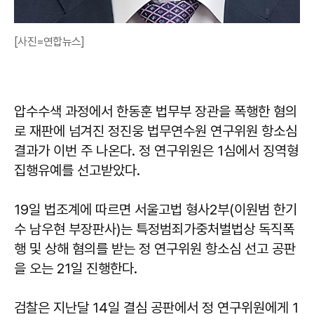
[사진=연합뉴스]
압수수색 과정에서 한동훈 법무부 장관을 폭행한 혐의
로 재판에 넘겨진 정진웅 법무연수원 연구위원 항소심
결과가 이번 주 나온다. 정 연구위원은 1심에서 징역형
집행유예를 선고받았다.
19일 법조계에 따르면 서울고법 형사2부(이원범 한기
수 남우현 부장판사)는 특정범죄가중처벌법상 독직폭
행 및 상해 혐의를 받는 정 연구위원 항소심 선고 공판
을 오는 21일 진행한다.
검찰은 지난달 14일 결심 공판에서 정 연구위원에게 1