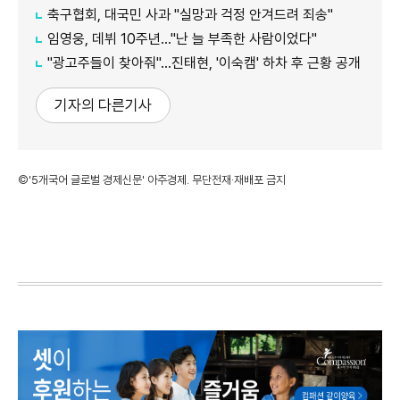
축구협회, 대국민 사과 "실망과 걱정 안겨드려 죄송"
임영웅, 데뷔 10주년…"난 늘 부족한 사람이었다"
"광고주들이 찾아줘"…진태현, '이숙캠' 하차 후 근황 공개
기자의 다른기사
©'5개국어 글로벌 경제신문' 아주경제. 무단전재·재배포 금지