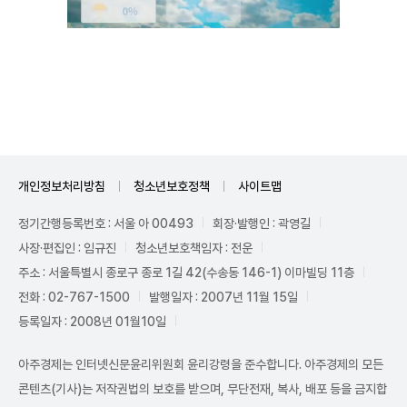
Unmute
개인정보처리방침
청소년보호정책
사이트맵
정기간행등록번호 : 서울 아 00493
회장·발행인 : 곽영길
사장·편집인 : 임규진
청소년보호책임자 : 전운
주소 : 서울특별시 종로구 종로 1길 42(수송동 146-1) 이마빌딩 11층
전화 : 02-767-1500
발행일자 : 2007년 11월 15일
등록일자 : 2008년 01월10일
아주경제는 인터넷신문윤리위원회 윤리강령을 준수합니다. 아주경제의 모든
콘텐츠(기사)는 저작권법의 보호를 받으며, 무단전재, 복사, 배포 등을 금지합