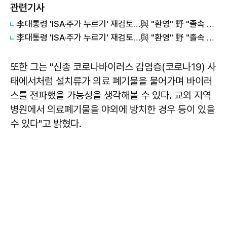
관련기사
李대통령 'ISA·주가 누르기' 재검토…與 "환영" 野 "졸속 국정" 外
李대통령 'ISA·주가 누르기' 재검토…與 "환영" 野 "졸속 국정"
또한 그는 "신종 코로나바이러스 감염증(코로나19) 사
태에서처럼 설치류가 의료 폐기물을 물어가며 바이러
스를 전파했을 가능성을 생각해볼 수 있다. 교외 지역
병원에서 의료폐기물을 야외에 방치한 경우 등이 있을
수 있다"고 밝혔다.