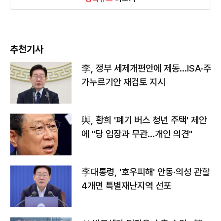
추천기사
李, 정부 세제개편안에 제동…ISA·주
가누르기안 재검토 지시
與, 황희 '폐기 버스 청년 주택' 제안
에 "당 입장과 무관…개인 의견"
李대통령, '호우피해' 안동·의성 관할
4개면 특별재난지역 선포