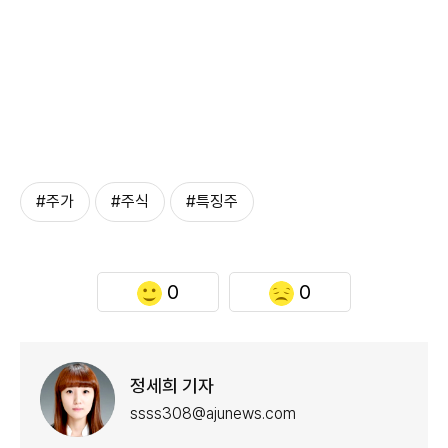
#주가
#주식
#특징주
0
0
정세희 기자
ssss308@ajunews.com