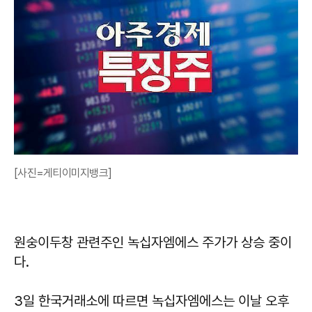
[사진=게티이미지뱅크]
원숭이두창 관련주인 녹십자엠에스 주가가 상승 중이
다.
3일 한국거래소에 따르면 녹십자엠에스는 이날 오후