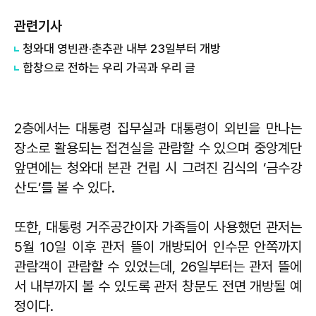
관련기사
청와대 영빈관·춘추관 내부 23일부터 개방
합창으로 전하는 우리 가곡과 우리 글
2층에서는 대통령 집무실과 대통령이 외빈을 만나는
장소로 활용되는 접견실을 관람할 수 있으며 중앙계단
앞면에는 청와대 본관 건립 시 그려진 김식의 ‘금수강
산도’를 볼 수 있다.
또한, 대통령 거주공간이자 가족들이 사용했던 관저는
5월 10일 이후 관저 뜰이 개방되어 인수문 안쪽까지
관람객이 관람할 수 있었는데, 26일부터는 관저 뜰에
서 내부까지 볼 수 있도록 관저 창문도 전면 개방될 예
정이다.