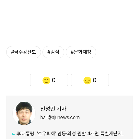
#금수강산도
#김식
#문화재청
0
0
전성민 기자
ball@ajunews.com
李대통령, '호우피해' 안동·의성 관할 4개면 특별재난지역 선포