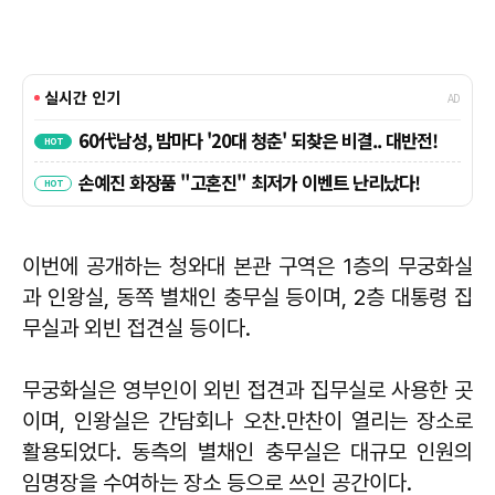
이번에 공개하는 청와대 본관 구역은 1층의 무궁화실
과 인왕실, 동쪽 별채인 충무실 등이며, 2층 대통령 집
무실과 외빈 접견실 등이다.
무궁화실은 영부인이 외빈 접견과 집무실로 사용한 곳
이며, 인왕실은 간담회나 오찬․만찬이 열리는 장소로
활용되었다. 동측의 별채인 충무실은 대규모 인원의
임명장을 수여하는 장소 등으로 쓰인 공간이다.