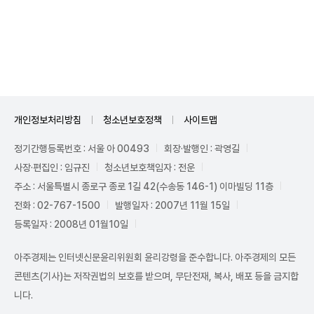
Mute
개인정보처리방침
청소년보호정책
사이트맵
정기간행등록번호 : 서울 아 00493
회장·발행인 : 곽영길
사장·편집인 : 임규진
청소년보호책임자 : 전운
주소 : 서울특별시 종로구 종로 1길 42(수송동 146-1) 이마빌딩 11층
전화 : 02-767-1500
발행일자 : 2007년 11월 15일
등록일자 : 2008년 01월10일
아주경제는 인터넷신문윤리위원회 윤리강령을 준수합니다. 아주경제의 모든
콘텐츠(기사)는 저작권법의 보호를 받으며, 무단전재, 복사, 배포 등을 금지합
니다.