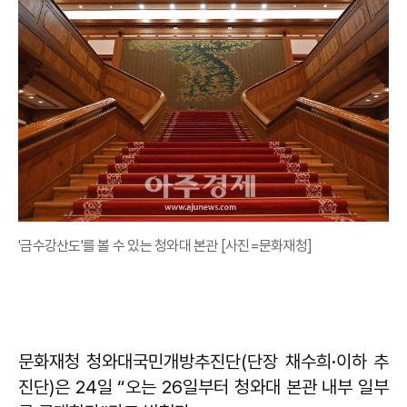
'금수강산도'를 볼 수 있는 청와대 본관 [사진=문화재청]
문화재청 청와대국민개방추진단(단장 채수희·이하 추
진단)은 24일 “오는 26일부터 청와대 본관 내부 일부