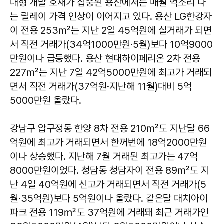
대형 개발 호재가 집중된 용산에서는 매월 억소리 나
는 릴레이 가격 인상이 이어지고 있다. 용산 LG한강자
이 전용 253㎡는 지난 2일 45억원에 실거래가 되면
서 직전 거래가(34억1000만원·5월)보다 10억9000
만원이나 급등했다. 용산 현대하이페리온 2차 전용
227㎡는 지난 7일 42억5000만원에 최고가 거래되
면서 직전 거래가(37억원·지난해 11월)대비 5억
5000만원 올랐다.
강남구 압구정동 한양 8차 전용 210㎡도 지난달 66
억원에 최고가 거래되면서 한꺼번에 18억2000만원
이나 상승했다. 지난해 7월 거래된 최고가는 47억
8000만원이었다. 청담동 청담자이 전용 89㎡도 지
난 4일 40억원에 신고가 거래되면서 직전 거래가(5
월·35억원)보다 5억원이나 올랐다. 같은달 대치아이
파크 전용 119㎡도 37억원에 거래돼 최근 거래가인