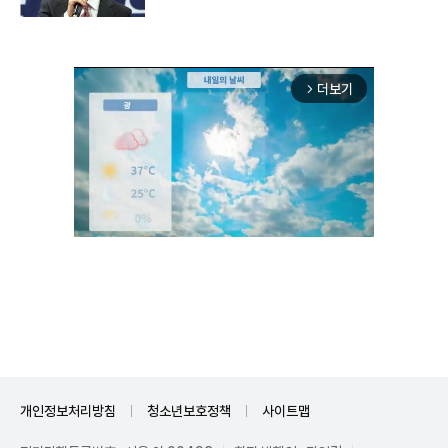
더보기
arrow_forward_ios
Unmute
개인정보처리방침
청소년보호정책
사이트맵