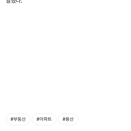
말했다.
#부동산
#아파트
#용산