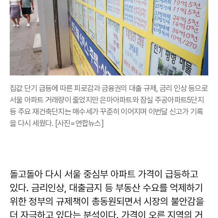
집값 단기 급등에 따른 피로감과 금융권의 대출 규제, 금리 인상 등으로
서울 아파트 거래량이 줄었지만 은마아파트와 잠실 주공아파트5단지
등 주요 재건축단지는 매수세가 꾸준히 이어지며 이번달 신고가 기록
을 다시 세웠다. [사진=연합뉴스]
돌고돌아 다시 서울 중심부 아파트 가격이 급등하고
있다. 금리인상, 대출금지 등 부동산 수요를 억제하기
위한 정부의 규제책이 총동원되면서 시장의 불안감을
더 자극하고 있다는 분석이다. 가격이 오른 지역의 거