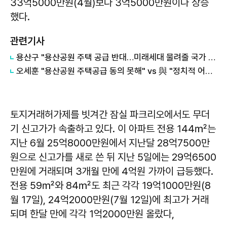
33억5000만원(4월)보다 3억5000만원이나 상승
했다.
관련기사
용산구 "용산공원 주택 공급 반대…미래세대 물려줄 국가 자산"
오세훈 "용산공원 주택공급 동의 못해" vs 與 "정치적 어젠다로 사용" 맞불
토지거래허가제를 빗겨간 잠실 파크리오에서도 무더
기 신고가가 속출하고 있다. 이 아파트 전용 144㎡는
지난 6월 25억8000만원에서 지난달 28억7500만
원으로 신고가를 새로 쓴 뒤 지난 5일에는 29억6500
만원에 거래되며 3개월 만에 4억원 가까이 급등했다.
전용 59㎡와 84㎡도 최근 각각 19억1000만원(8
월 17일), 24억2000만원(7월 12일)에 최고가 거래
되며 한달 만에 각각 1억2000만원 올랐다,