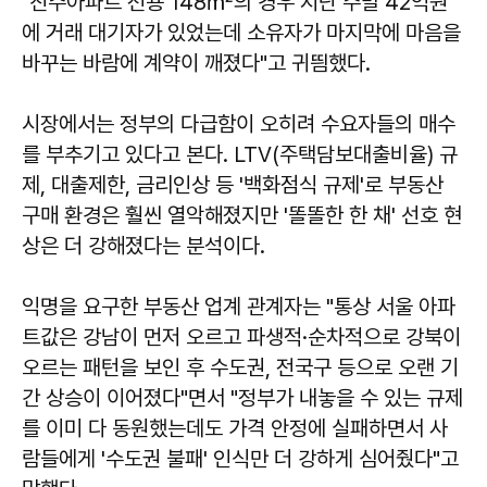
"진주아파트 전용 148㎡의 경우 지난 주말 42억원
에 거래 대기자가 있었는데 소유자가 마지막에 마음을
바꾸는 바람에 계약이 깨졌다"고 귀띔했다.
시장에서는 정부의 다급함이 오히려 수요자들의 매수
를 부추기고 있다고 본다. LTV(주택담보대출비율) 규
제, 대출제한, 금리인상 등 '백화점식 규제'로 부동산
구매 환경은 훨씬 열악해졌지만 '똘똘한 한 채' 선호 현
상은 더 강해졌다는 분석이다.
익명을 요구한 부동산 업계 관계자는 "통상 서울 아파
트값은 강남이 먼저 오르고 파생적·순차적으로 강북이
오르는 패턴을 보인 후 수도권, 전국구 등으로 오랜 기
간 상승이 이어졌다"면서 "정부가 내놓을 수 있는 규제
를 이미 다 동원했는데도 가격 안정에 실패하면서 사
람들에게 '수도권 불패' 인식만 더 강하게 심어줬다"고