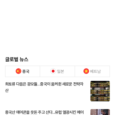
글로벌 뉴스
중국
일본
베트남
희토류 다음은 광모듈…중국이 움켜쥔 새로운 전략자
산
중국산 에어콘을 웃돈 주고 산다...유럽 열광시킨 메이