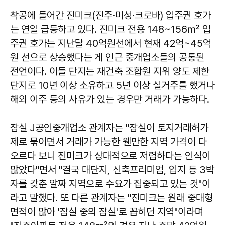
착공에 들어간 진미크(진주·미성·크로바) 입주권 호가
는 연일 급등하고 있다. 진미크 전용 148~156㎡ 입
주권 호가는 지난달 40억원선에서 현재 42억~45억
원 선으로 상승했다는 게 인근 중개업소들의 공통된
전언이다. 이들 단지는 재건축 조합원 지위 양도 제한
단지로 10년 이상 소유하고 5년 이상 실거주를 했거나
해외 이주 등의 사유가 있는 경우만 거래가 가능하다.
잠실 J공인중개업소 관계자는 "잠실이 토지거래허가
제로 묶이면서 거래가 가능한 웬만한 지역 가격이 다
오르다 보니 진미크가 상대적으로 저렴하다는 인식이
많았다"면서 "결국 대단지, 신축프리미엄, 입지 등 3박
자를 갖춘 알짜 지역으로 수요가 집중되고 있는 것"이
라고 말했다. 또 다른 관계자는 "진미크는 원래 중대형
면적이 많아 '잠실 중의 잠실'로 꼽히던 지역"이라며