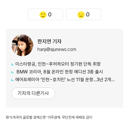
0
0
한지연 기자
hanji@ajunews.com
이스타항공, 인천~후허하오터 정기편 단독 취항
BMW 코리아, 8월 온라인 한정 에디션 3종 출시
에어프레미아 '인천~호치민' 노선 11월 운항…3년 2개월 만 재개
기자의 다른기사
©'5개국어 글로벌 경제신문' 아주경제. 무단전재·재배포 금지