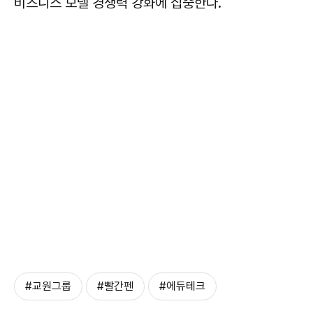
비즈니스 모델 경쟁력 강화에 집중한다.
#교원그룹
#빨간펜
#에듀테크