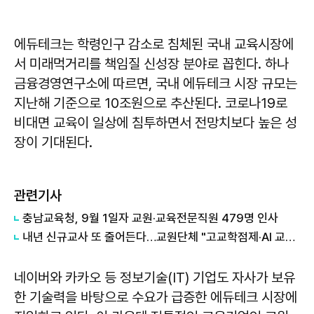
에듀테크는 학령인구 감소로 침체된 국내 교육시장에
서 미래먹거리를 책임질 신성장 분야로 꼽힌다. 하나
금융경영연구소에 따르면, 국내 에듀테크 시장 규모는
지난해 기준으로 10조원으로 추산된다. 코로나19로
비대면 교육이 일상에 침투하면서 전망치보다 높은 성
장이 기대된다.
관련기사
충남교육청, 9월 1일자 교원·교육전문직원 479명 인사
내년 신규교사 또 줄어든다…교원단체 "고교학점제·AI 교육 차질 빚을 것" 반발
네이버와 카카오 등 정보기술(IT) 기업도 자사가 보유
한 기술력을 바탕으로 수요가 급증한 에듀테크 시장에