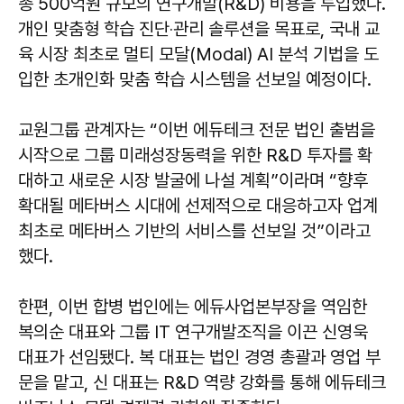
총 500억원 규모의 연구개발(R&D) 비용을 투입했다.
개인 맞춤형 학습 진단‧관리 솔루션을 목표로, 국내 교
육 시장 최초로 멀티 모달(Modal) AI 분석 기법을 도
입한 초개인화 맞춤 학습 시스템을 선보일 예정이다.
교원그룹 관계자는 “이번 에듀테크 전문 법인 출범을
시작으로 그룹 미래성장동력을 위한 R&D 투자를 확
대하고 새로운 시장 발굴에 나설 계획”이라며 “향후
확대될 메타버스 시대에 선제적으로 대응하고자 업계
최초로 메타버스 기반의 서비스를 선보일 것”이라고
했다.
한편, 이번 합병 법인에는 에듀사업본부장을 역임한
복의순 대표와 그룹 IT 연구개발조직을 이끈 신영욱
대표가 선임됐다. 복 대표는 법인 경영 총괄과 영업 부
문을 맡고, 신 대표는 R&D 역량 강화를 통해 에듀테크