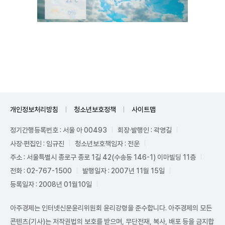
Mute
개인정보처리방침
청소년보호정책
사이트맵
정기간행등록번호 : 서울 아 00493
회장·발행인 : 곽영길
사장·편집인 : 임규진
청소년보호책임자 : 전운
주소 : 서울특별시 종로구 종로 1길 42(수송동 146-1) 이마빌딩 11층
전화 : 02-767-1500
발행일자 : 2007년 11월 15일
등록일자 : 2008년 01월10일
아주경제는 인터넷신문윤리위원회 윤리강령을 준수합니다. 아주경제의 모든
콘텐츠(기사)는 저작권법의 보호를 받으며, 무단전재, 복사, 배포 등을 금지합