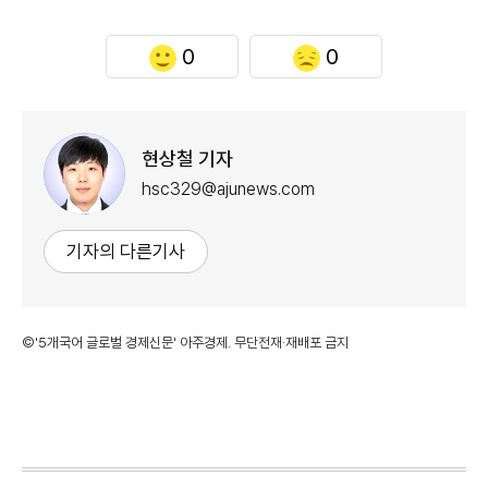
0
0
현상철 기자
hsc329@ajunews.com
기자의 다른기사
©'5개국어 글로벌 경제신문' 아주경제. 무단전재·재배포 금지