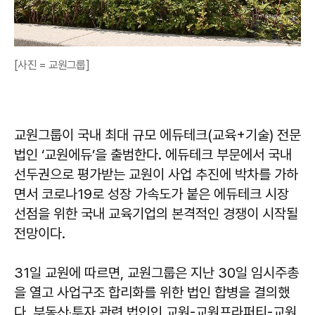
[사진 = 교원그룹]
교원그룹이 국내 최대 규모 에듀테크(교육+기술) 전문
법인 ‘교원에듀’을 출범한다. 에듀테크 부문에서 국내
선두권으로 평가받는 교원이 사업 추진에 박차를 가하
면서 코로나19로 성장 가속도가 붙은 에듀테크 시장
선점을 위한 국내 교육기업의 본격적인 경쟁이 시작될
전망이다.
31일 교원에 따르면, 교원그룹은 지난 30일 임시주총
을 열고 사업구조 합리화를 위한 법인 합병을 결의했
다. 부동산‧투자 관련 법인인 교원-교원프라퍼티-교원