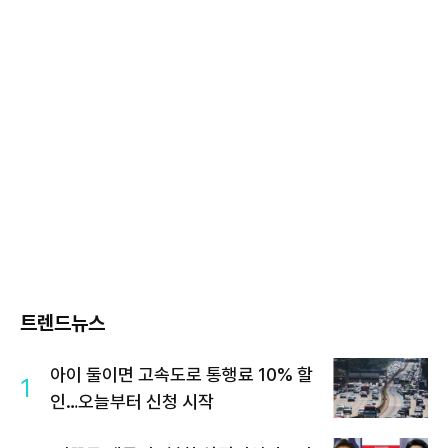
트렌드뉴스
아이 둘이면 고속도로 통행료 10% 할
1
인…오늘부터 신청 시작