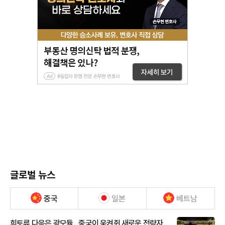
글로벌 뉴스
중국
일본
베트남
희토류 다음은 광모듈…중국이 움켜쥔 새로운 전략자