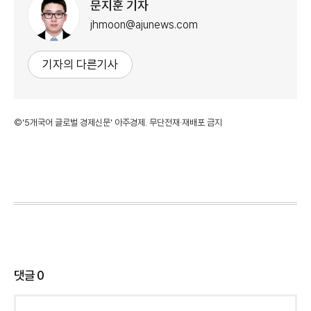
문지훈 기자
jhmoon@ajunews.com
기자의 다른기사
©'5개국어 글로벌 경제신문' 아주경제. 무단전재·재배포 금지
댓글
0