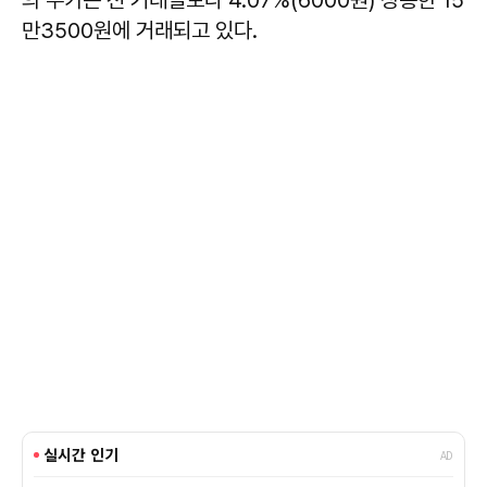
의 주가는 전 거래일보다 4.07%(6000원) 상승한 15
만3500원에 거래되고 있다.