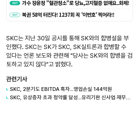
SKC는 지난 30일 공시를 통해 SK와의 합병설을 부
인했다. SKC는 SK가 SKC, SK실트론과 합병할 수
있다는 언론 보도와 관련해 "당사는 SK와의 합병을 검
토하고 있지 않다"고 밝혔다.
관련기사
SKC, 2분기도 EBITDA 흑자...영업손실 144억원
SKC, 유상증자 초과 청약률 달성...유리기판 신사업·재무개선 가속화